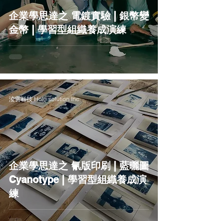
企業學思達之 電鍍實驗 | 銀幣變
金幣 | 學習型組織養成演練
淩雲科技 Holo solution Inc.
企業學思達之 氰版印刷 | 藍曬圖
Cyanotype | 學習型組織養成演
練