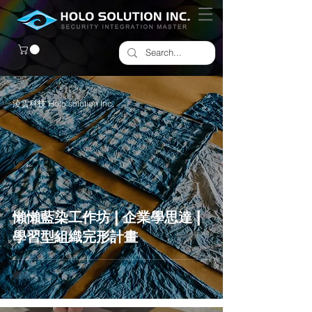
淩雲科技 Holo solution Inc.
懶懶藍染工作坊 | 企業學思達 |
學習型組織完形計畫