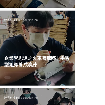
淩雲科技 Holo solution Inc.
企業學思達之火車嘟嘟嘟 | 學習
型組織養成演練
淩雲科技 Holo solution Inc.