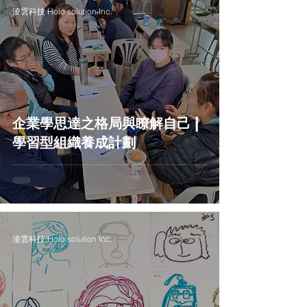
淩雲科技 Holo solution Inc.
企業學思達之格局與瞭解自己 |
學習型組織養成計劃
淩雲科技 Holo solution Inc.