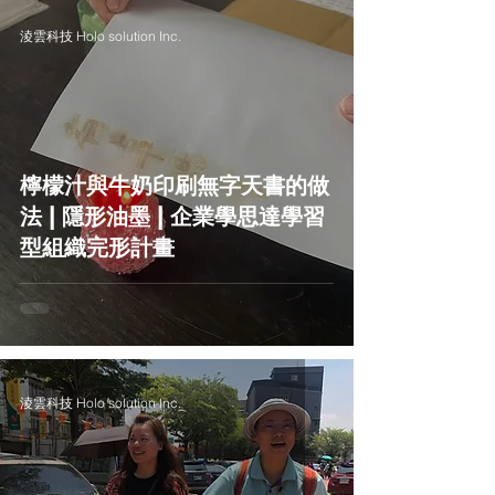
淩雲科技 Holo solution Inc.
檸檬汁與牛奶印刷無字天書的做
法 | 隱形油墨 | 企業學思達學習
型組織完形計畫
淩雲科技 Holo solution Inc.