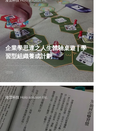
淩雲科技 Holo solution Inc.
企業學思達之人生體驗桌遊 | 學
習型組織養成計劃
淩雲科技 Holo solution Inc.