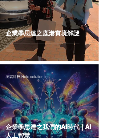
企業學思達之鹿港實境解謎
淩雲科技 Holo solution Inc.
企業學思達之我們的AI時代 | AI
人工智慧