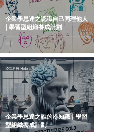
企業學思達之認識自己同理他人
| 學習型組織養成計劃
淩雲科技 Holo solution Inc.
企業學思達之誰的冷知識 | 學習
型組織養成計劃