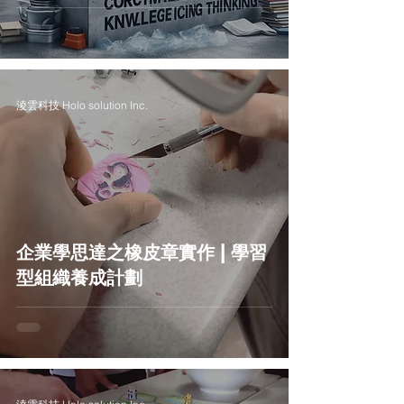
淩雲科技 Holo solution Inc.
企業學思達之橡皮章實作 | 學習
型組織養成計劃