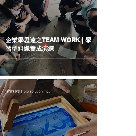
企業學思達之TEAM WORK | 學
習型組織養成演練
淩雲科技 Holo solution Inc.