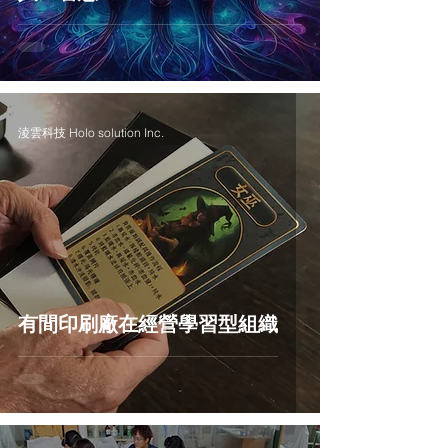
淩雲科技 Holo solution Inc.
有間印刷廠在經營學習型組織