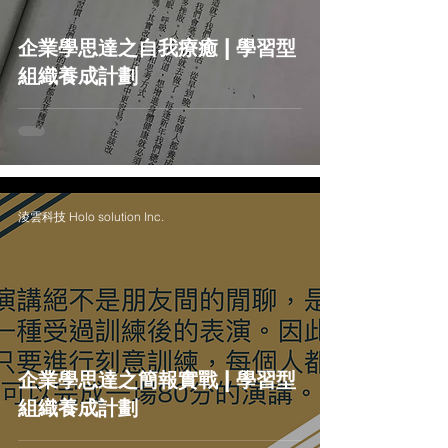
企業學思達之自我療癒 | 學習型
組織養成計劃
淩雲科技 Holo solution Inc.
企業學思達之簡報實戰 | 學習型
組織養成計劃