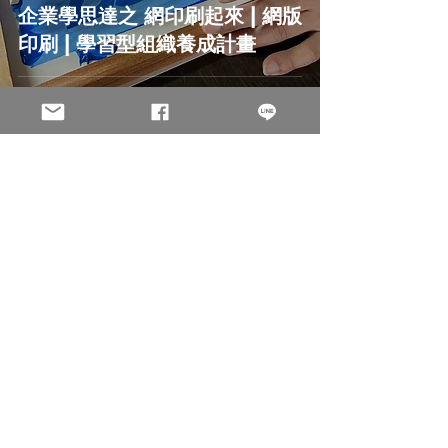
企業學思達之 網印刷起來 | 網版
印刷 | 學習型組織養成計畫
淩雲科技 Holo solution Inc.
企業學思達之看見情緒 | 共感人
| 移動辦公 | 學習型組織養成計
劃