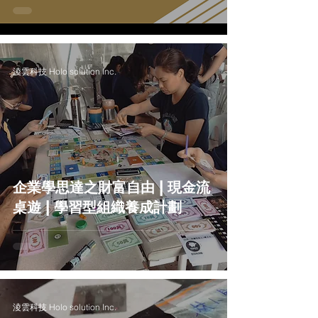
淩雲科技 Holo solution Inc.
企業學思達之財富自由 | 現金流
桌遊 | 學習型組織養成計劃
淩雲科技 Holo solution Inc.