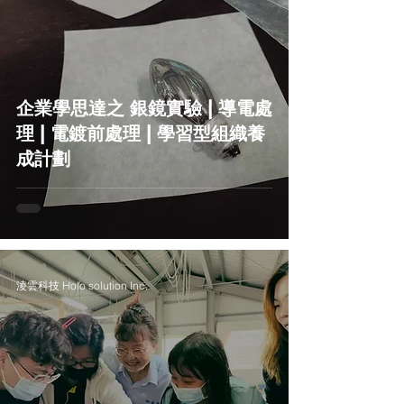
企業學思達之 銀鏡實驗 | 導電處
理 | 電鍍前處理 | 學習型組織養
成計劃
淩雲科技 Holo solution Inc.