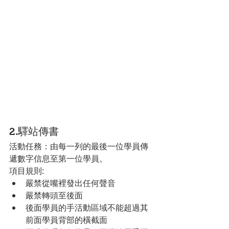
2.驛站傳書
活動任務：由每一列的最後一位學員傳
遞數字信息至第一位學員。
項目規則:
嚴禁從嘴裡發出任何聲音
嚴禁轉頭至後面
後面學員的手活動區域不能超過其
前面學員背部的橫截面