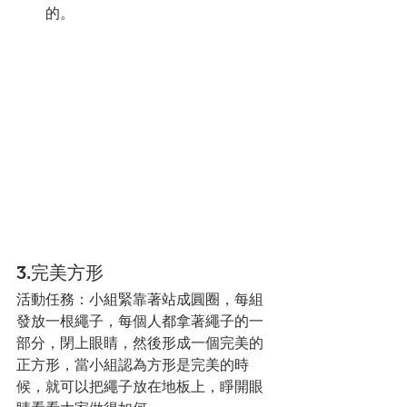
的。
3.完美方形
活動任務：小組緊靠著站成圓圈，每組
發放一根繩子，每個人都拿著繩子的一
部分，閉上眼睛，然後形成一個完美的
正方形，當小組認為方形是完美的時
候，就可以把繩子放在地板上，睜開眼