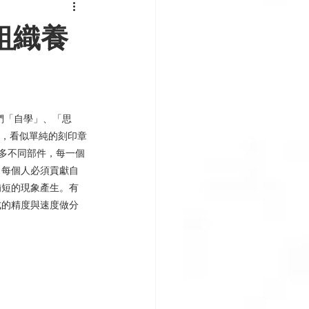
組織養
們「自學」、「思
」，看似單純的刻印章
許多不同部件，每一個
，每個人必須貢獻自
補短的現象產生。有
成的精度與速度做分