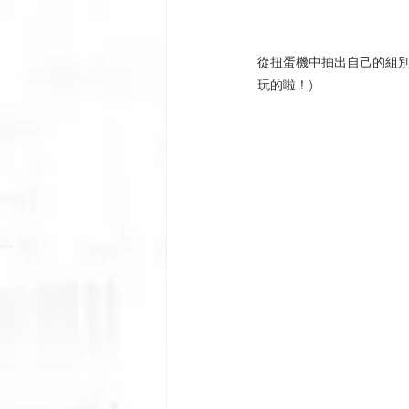
從扭蛋機中抽出自己的組別
玩的啦！)