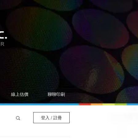
線上估價
聊聊印刷
登入 / 註冊