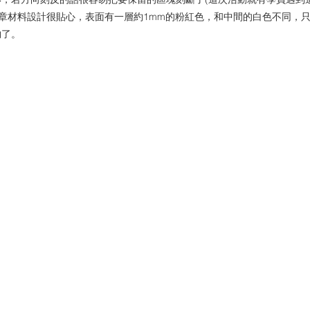
皮章材料設計很貼心，表面有一層約1mm的粉紅色，和中間的白色不同，
夠了。