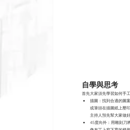
自學與思考
首先大家須先學習如何手
描圖：找到合適的圖案
或筆頭在描圖紙上壓
主持人預先幫大家做好
45度向外：用雕刻刀
像布丁上窄下寬的梯形，