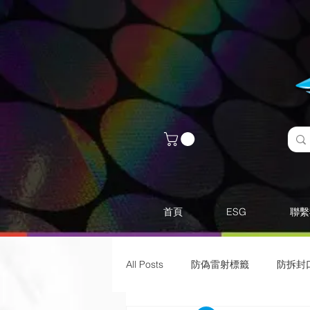
首頁
ESG
聯繫
All Posts
防偽雷射標籤
​防拆封