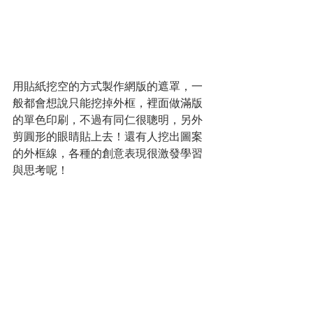
用貼紙挖空的方式製作網版的遮罩，一
般都會想說只能挖掉外框，裡面做滿版
的單色印刷，不過有同仁很聰明，另外
剪圓形的眼睛貼上去！還有人挖出圖案
的外框線，各種的創意表現很激發學習
與思考呢！