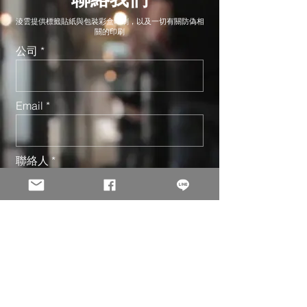
淩雲提供標籤貼紙與包裝彩盒印刷，以及一切有關防偽相
關的印刷
公司
Email
聯絡人
電話
地址