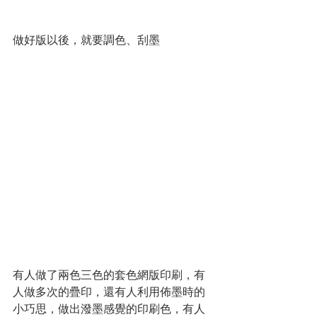
做好版以後，就要調色、刮墨
有人做了兩色三色的套色網版印刷，有
人做多次的疊印，還有人利用佈墨時的
小巧思，做出潑墨感覺的印刷色，有人