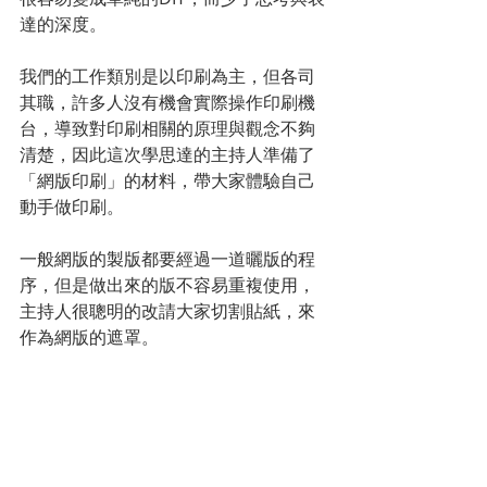
達的深度。
我們的工作類別是以印刷為主，但各司
其職，許多人沒有機會實際操作印刷機
台，導致對印刷相關的原理與觀念不夠
清楚，因此這次學思達的主持人準備了
「網版印刷」的材料，帶大家體驗自己
動手做印刷。
一般網版的製版都要經過一道曬版的程
序，但是做出來的版不容易重複使用，
主持人很聰明的改請大家切割貼紙，來
作為網版的遮罩。