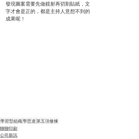
發現圖案需要先做鏡射再切割貼紙，文
字才會是正的，都是主持人意想不到的
成果呢！
學習型組織
學思達
第五項修煉
聊聊印刷
公司新訊