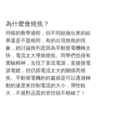
為什麼會燒焦？
同樣的教學過程，但不同組做出來的結
果還是不盡相同，有的出現燒焦的現
象，經討論推判是因為手動發電機轉太
快，電流太大導致燒焦。同學們也很有
實驗精神，去找了直流電源，直接接電
源電鍍，但仍因電流太大的關係而燒
焦。手動發電機的好處就是可以透過轉
動的速度來控制電流的大小，彈性較
大，不過對品質的管控就不精確了！