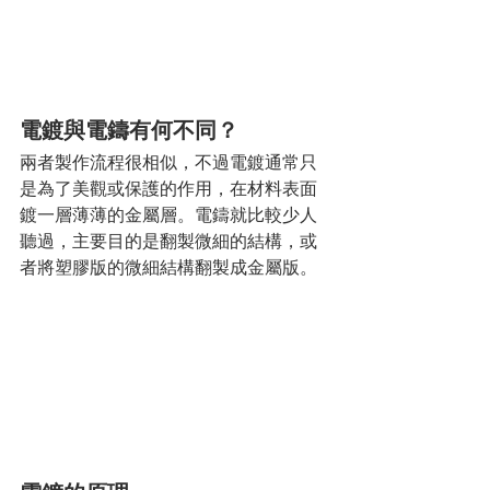
電鍍與電鑄有何不同？
兩者製作流程很相似，不過電鍍通常只
是為了美觀或保護的作用，在材料表面
鍍一層薄薄的金屬層。電鑄就比較少人
聽過，主要目的是翻製微細的結構，或
者將塑膠版的微細結構翻製成金屬版。