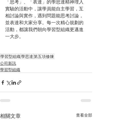
「思考」、「表達」的學思達精神埋入
實驗的活動中，讓學員能自主學習，互
相討論與實作，遇到問題能思考討論，
並表達和大家分享。每一次精心規劃的
活動，都讓我們朝向學習型組織更邁進
一大步。
學習型組織
學思達
第五項修煉
公司新訊
學習型組織
相關文章
查看全部