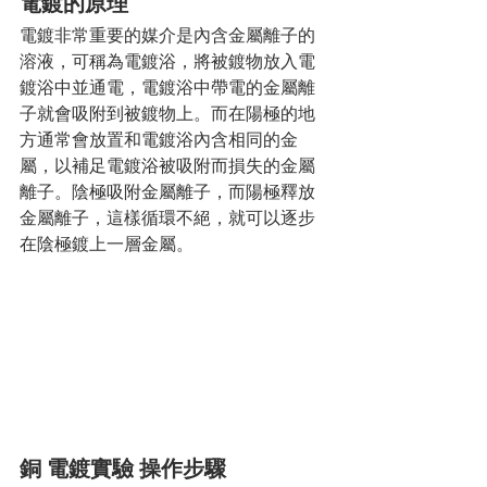
電鍍的原理
電鍍非常重要的媒介是內含金屬離子的
溶液，可稱為電鍍浴，將被鍍物放入電
鍍浴中並通電，電鍍浴中帶電的金屬離
子就會吸附到被鍍物上。而在陽極的地
方通常會放置和電鍍浴內含相同的金
屬，以補足電鍍浴被吸附而損失的金屬
離子。陰極吸附金屬離子，而陽極釋放
金屬離子，這樣循環不絕，就可以逐步
在陰極鍍上一層金屬。
銅 電鍍實驗 操作步驟