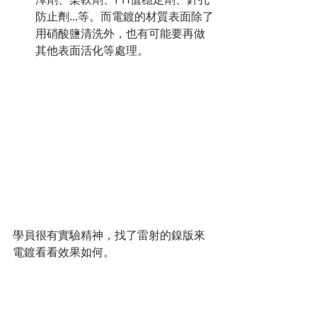
防止劑...等。而電鍍的材質表面除了
用硝酸鹽清洗外，也有可能要再做
其他表面活化等處理。
學員很有實驗精神，找了雷射的鎳版來
電鍍看看效果如何。