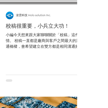
淩雲科技 Holo solution Inc.
校稿很重要，小兵立大功！
小編今天想來跟大家聊聊關於「校稿」這件事
情。 校稿一直都是廠商與客戶之間最大的溝
通橋樑，會希望建立在雙方都是相同溝通頻率
上，確保客戶所表達的訊息我們收到了。透過
示意圖雖然不能保證達到百分之百的溝通，但
可以拉近客戶與廠商之間的溝通距離，確保彼
此之間的理解是在同一個頻率上。...