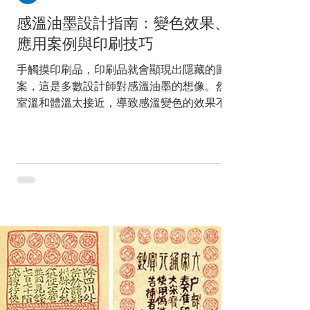
感溫油墨設計指南：變色效果、
應用案例與印刷技巧
手觸摸印刷品，印刷品就會顯現出隱藏的圖
案，這是多數設計師對感溫油墨的想像。然而
室溫和體溫太接近，導致感溫變色的效果不夠
好。天氣熱時，手還沒觸摸，感溫油墨就已經
變色；天氣冷時，手的溫度也比較冰冷，可能
會觸摸許久卻仍沒有明顯的變色。這是感溫油
墨在設計上最常見的考驗，到底感溫油墨...