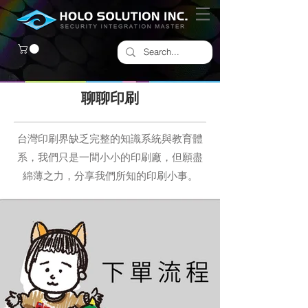
​聊聊印刷
台灣印刷界缺乏完整的知識系統與教育體
系，我們只是一間小小的印刷廠，但願盡
綿薄之力，分享我們所知的印刷小事。