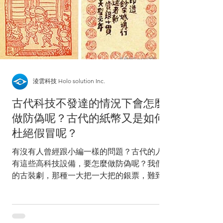
淩雲科技 Holo solution Inc.
古代科技不發達的情況下會怎麼
做防偽呢？古代的紙幣又是如何
杜絕假冒呢？
有沒有人曾經跟小編一樣的問題？古代的人沒
有這些高科技設備，要怎麼做防偽呢？我們看
的古裝劇，那種一大把一大把的銀票，難到古
代就不會出現造假嗎？ 答案是會的。 有人的
地方就必定會有貪，在古代會利用一些手法來
喝止，不然防偽科技就不會與日俱增啦！當懲