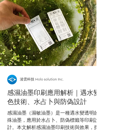
淩雲科技 Holo solution Inc.
感濕油墨印刷應用解析｜遇水變
色技術、水占卜與防偽設計
感濕油墨（濕敏油墨）是一種遇水變透明的特
殊油墨，應用於水占卜、防偽標籤等印刷設
計。本文解析感濕油墨印刷技術與效果，探索
其在互動設計與防偽領域的應用價值。