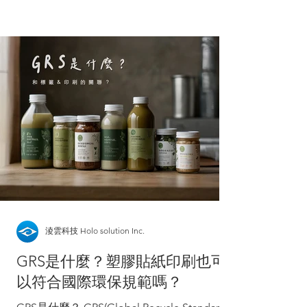
罰越嚴重，自然能防範的小...
淩雲科技 Holo solution Inc.
GRS是什麼？塑膠貼紙印刷也可
以符合國際環保規範嗎？