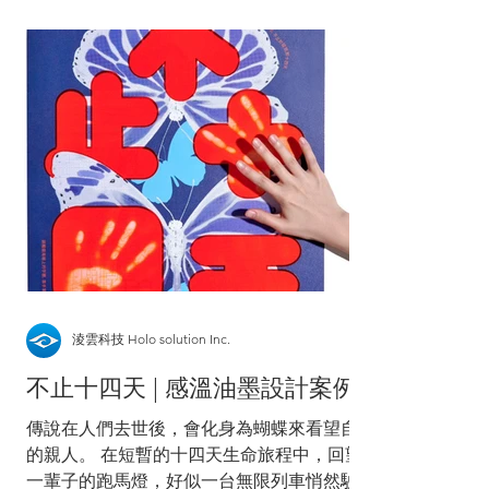
淩雲科技 Holo solution Inc.
不止十四天 | 感溫油墨設計案例
傳說在人們去世後，會化身為蝴蝶來看望自己
的親人。 在短暫的十四天生命旅程中，回望
一輩子的跑馬燈，好似一台無限列車悄然駛