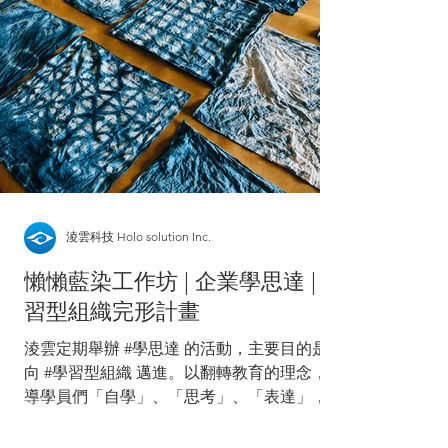
淩雲科技 Holo solution Inc.
懶懶藍染工作坊 | 企業學思達 | 學
習型組織完形計畫
淩雲定期舉辦 #學思達 的活動，主要目的是朝
向 #學習型組織 邁進。以翻轉教育的理念，引
導學員們「自學」、「思考」、「表達」，培
養自主學習的能力，促進組織的學習成長。讓
企業成員們由下而上逐漸建構並因時調整，形