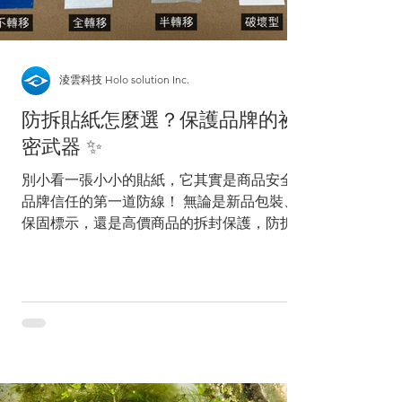
淩雲科技 Holo solution Inc.
防拆貼紙怎麼選？保護品牌的祕
密武器 ✨
別小看一張小小的貼紙，它其實是商品安全與
品牌信任的第一道防線！ 無論是新品包裝、
保固標示，還是高價商品的拆封保護，防拆貼
紙早已不只是「小配角」，而是一張會「說
話」的貼紙，比你想的更重要！ 如同現在我
們網購，是不是常常看到貼著一張「開箱請錄
影」的貼紙，其實不僅僅除了保護消費者...