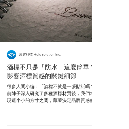
淩雲科技 Holo solution Inc.
酒標不只是「防水」這麼簡單？
影響酒標質感的關鍵細節
很多人問小編：「酒標不就是一張貼紙嗎？」
前陣子深入研究了多種酒標材質後，我們才發
現這小小的方寸之間，藏著決定品牌質感的關
鍵。挑選材質不只是問「防不防水」，更要回
歸到「品飲習慣」與「保存環境」。 想像一
個場景： 一瓶十分昂貴的白葡萄酒，最佳品
飲溫度是13~15度。在台灣潮濕的氣候下，這