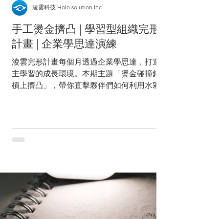
淩雲科技 Holo solution Inc.
手工燙金擠凸 | 學習型組織完形
計畫 | 企業學思達演練
淩雲完形計畫每個月透過企業學思達，打造自
主學習的成長環境。本期主題「燙金碰撞鋁箔
槓上擠凸」，帶你直擊夥伴們如何利用水彩
筆、燙金膜與硬幣，在鋁箔上創作獨一無二的
手工藝。來看學習型組織如何透過動手做，激
發出淩雲人的無限創造力！