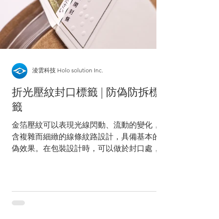
淩雲科技 Holo solution Inc.
折光壓紋封口標籤 | 防偽防拆標
籤
金箔壓紋可以表現光線閃動、流動的變化，內
含複雜而細緻的線條紋路設計，具備基本的防
偽效果。在包裝設計時，可以做於封口處，同
時達到防偽、防拆的目的。 紙盒 折光壓紋封
口標籤 | 防拆設計 金箔壓紋上可以客製化
Logo或需求的圖紋，搭配「破壞刀」設計，
就是簡易有效的防拆標籤。...