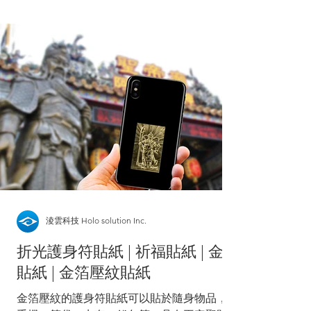
淩雲科技 Holo solution Inc.
折光護身符貼紙 | 祈福貼紙 | 金箔
貼紙 | 金箔壓紋貼紙
金箔壓紋的護身符貼紙可以貼於隨身物品，如