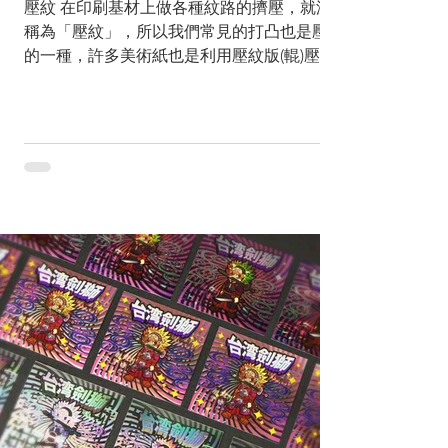
壓紋 在印刷基材上做各種紋路的擠壓，就泛
稱為「壓紋」，所以我們常見的打凸也是壓紋
的一種，許多美術紙也是利用壓紋版(輥)壓出
特定的紋理。紙材的選擇與壓紋的設計是印刷
成品質感表現的關鍵。 大部分的美術紙是在
造紙的階段就將紋路做上去了，但是有些太深
的紋路會使得印刷表現不佳，在印刷...