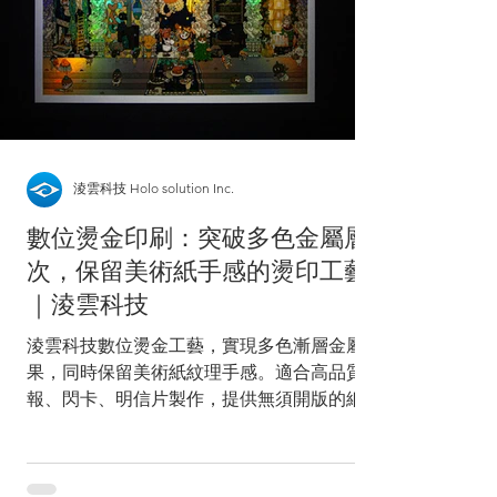
淩雲科技 Holo solution Inc.
數位燙金印刷：突破多色金屬層
次，保留美術紙手感的燙印工藝
｜淩雲科技
淩雲科技數位燙金工藝，實現多色漸層金屬效
果，同時保留美術紙紋理手感。適合高品質海
報、閃卡、明信片製作，提供無須開版的細膩
燙印解決方案。