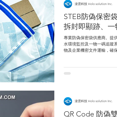
淩雲科技 Holo solution Inc.
STEB防偽保密
拆封即顯跡、一
專業防偽保密袋供應商。提供 
水環境監控及一物一碼追蹤
物及企業機密文件運輸，確
調換或拆封。
淩雲科技 Holo solution Inc.
QR Code 防