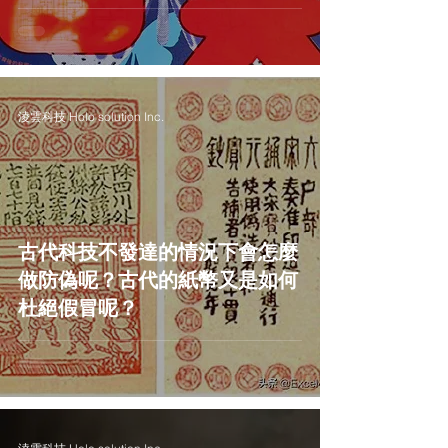
淩雲科技 Holo solution Inc.
古代科技不發達的情況下會怎麼
做防偽呢？古代的紙幣又是如何
杜絕假冒呢？