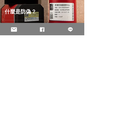
什麼是防偽？
淩雲科技 Holo solution Inc.
2023年日本數位印刷與智慧工廠
考察 | HORIZON、FUJIFILM、
RICOH、KOMORI