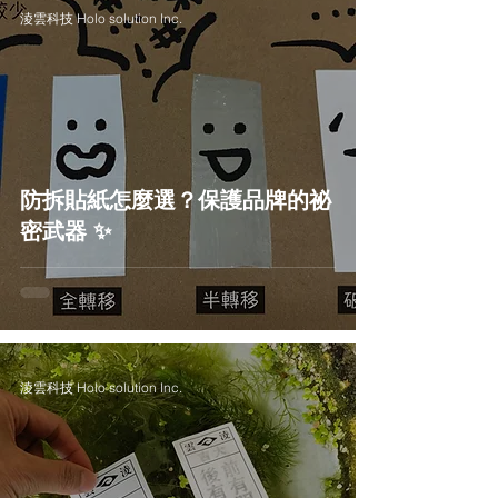
淩雲科技 Holo solution Inc.
防拆貼紙怎麼選？保護品牌的祕
密武器 ✨
淩雲科技 Holo solution Inc.