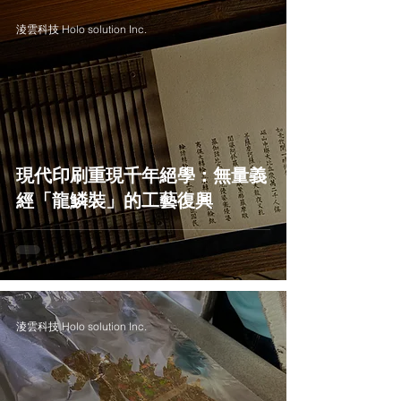
淩雲科技 Holo solution Inc.
現代印刷重現千年絕學：無量義
經「龍鱗裝」的工藝復興
淩雲科技 Holo solution Inc.