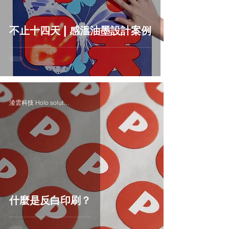
不止十四天 | 感溫油墨設計案例
淩雲科技 Holo solution Inc.
什麼是反白印刷？