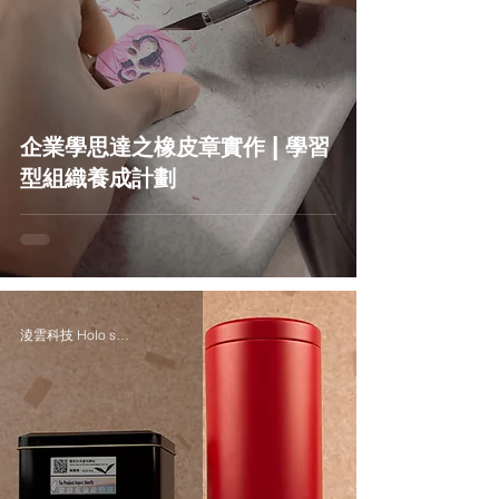
企業學思達之橡皮章實作 | 學習
型組織養成計劃
淩雲科技 Holo solution Inc.