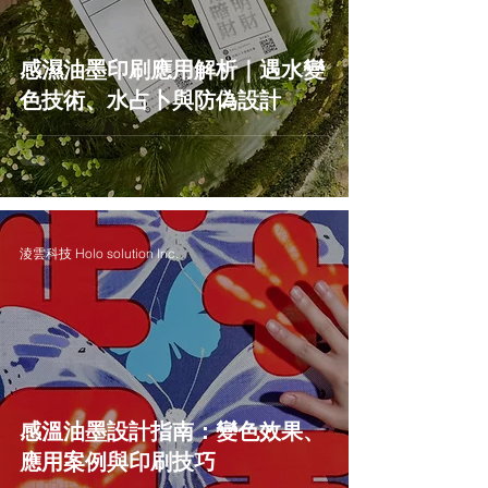
感濕油墨印刷應用解析｜遇水變
色技術、水占卜與防偽設計
淩雲科技 Holo solution Inc.
感溫油墨設計指南：變色效果、
應用案例與印刷技巧