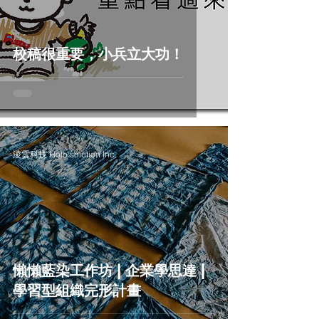
校稿很重要，小兵立大功！
淩雲科技 Holo solution Inc.
懶懶藍染工作坊 | 企業學思達 |
學習型組織完形計畫