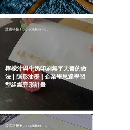
淩雲科技 Holo solution Inc.
檸檬汁與牛奶印刷無字天書的做
法 | 隱形油墨 | 企業學思達學習
型組織完形計畫
淩雲科技 Holo solution Inc.