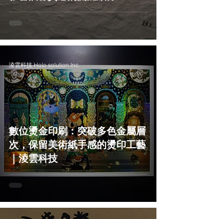
淩雲科技 Holo solution Inc.
數位燙金印刷：突破多色金屬層
次，保留美術紙手感的燙印工藝
｜淩雲科技