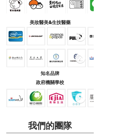
美妝醫美&生技醫藥
知名品牌
政府機關學校
我們的團隊