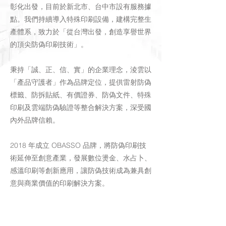
彰化出發，目前於新北市、台中市設有服務據
點。我們持續導入特殊印刷設備，建構完整生
產體系，致力於「從台灣出發，創造享譽世界
的頂尖防偽印刷技術」。
秉持「誠、正、信、實」的企業理念，淩雲以
「產品守護者」作為品牌定位，提供雷射防偽
標籤、防拆貼紙、有價證券、防偽文件、特殊
印刷及雲端防偽驗證等整合解決方案，深受國
內外品牌信賴。
2018 年成立 OBASSO 品牌，將防偽印刷技
術延伸至創意產業，發展數位燙金、水占卜、
感溫印刷等創新應用，讓防偽技術成為兼具創
意與商業價值的印刷解決方案。