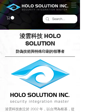
淩雲科技 HOLO
SOLUTION
防偽技術與特殊印刷的領導者
淩雲科技創立於 2002 年，以台灣為根基，從