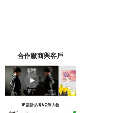
合作廠商與客戶
IP 設計品牌&公眾人物