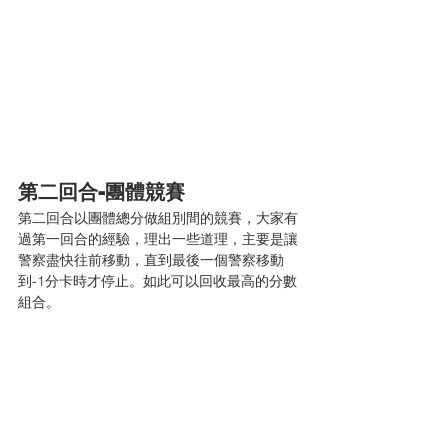
第二回合-團體競賽
第二回合以團體總分做組別間的競賽，大家有
過第一回合的經驗，理出一些道理，主要是讓
警察盡快往前移動，直到最後一個警察移動
到-1分卡時才停止。如此可以回收最高的分數
組合。