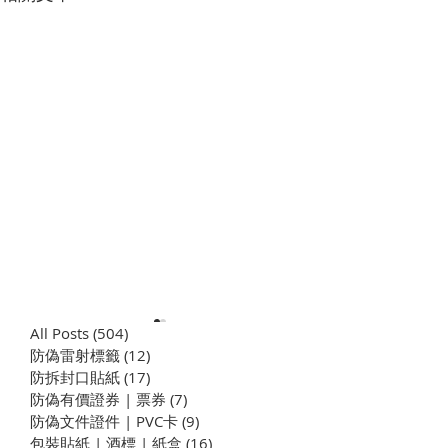
All Posts
(504)
504 篇文章
防偽雷射標籤
(12)
12 篇文章
​防拆封口貼紙
(17)
17 篇文章
防偽有價證券 | 票券
(7)
7 篇文章
防偽文件證件 | PVC卡
(9)
9 篇文章
包裝貼紙 | 酒標 | 紙盒
(16)
16 篇文章