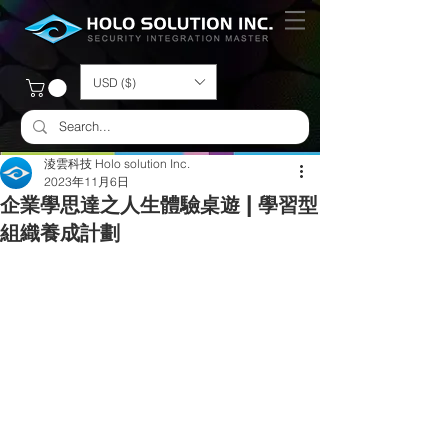
USD ($)
淩雲科技 Holo solution Inc.
2023年11月6日
企業學思達之人生體驗桌遊 | 學習型
組織養成計劃