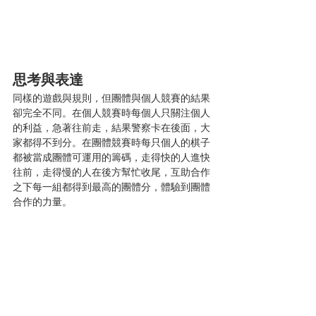
思考與表達
同樣的遊戲與規則，但團體與個人競賽的結果
卻完全不同。在個人競賽時每個人只關注個人
的利益，急著往前走，結果警察卡在後面，大
家都得不到分。在團體競賽時每只個人的棋子
都被當成團體可運用的籌碼，走得快的人進快
往前，走得慢的人在後方幫忙收尾，互助合作
之下每一組都得到最高的團體分，體驗到團體
合作的力量。