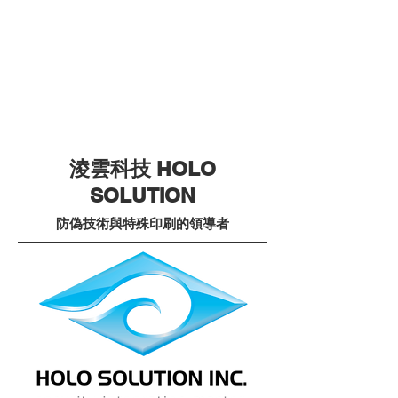
淩雲科技 HOLO
SOLUTION
防偽技術與特殊印刷的領導者