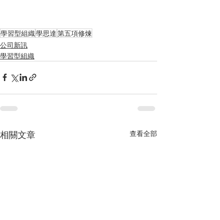
學習型組織
學思達
第五項修煉
公司新訊
學習型組織
相關文章
查看全部