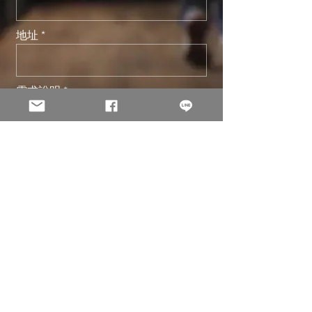
地址
需求說明
送出
© 2002 -
2026
淩雲科技股份有限公司 Holo Solution Inc. 版權
所有。