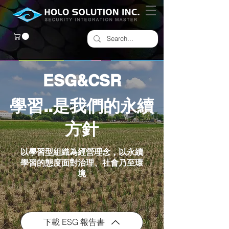
ESG&CSR
學習..是我們的永續
方針
以學習型組織為經營理念，以永續
學習的態度面對治理、社會乃至環
境
下載 ESG 報告書