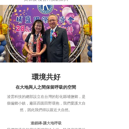
​環境共好
在大地與人之間保留呼吸的空間
淩雲科技的總部設立在台灣的彰化縣埔鹽鄉，是
個偏鄉小鎮，廠區四面田野環抱，我們愛護大自
然，因此我們得以親近大自然。
連鎖磚-讓大地呼吸