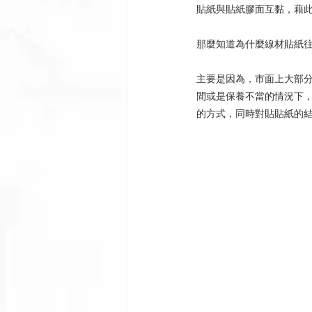
貼紙與貼紙膠面互黏，藉
那麼知道為什麼線材貼紙
主要是因為，市面上大部分
間或是保養不當的情況下
的方式，同時對貼貼紙的