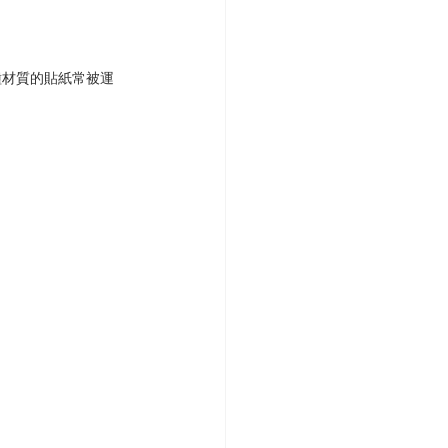
種材質的貼紙常被運