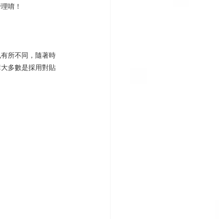
管理唷！
也有所不同，隨著時
購大多數是採用對貼