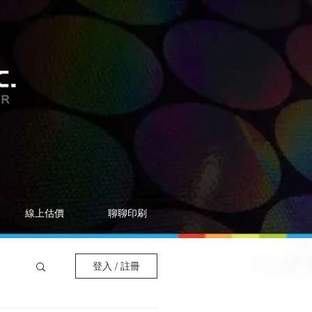
線上估價
聊聊印刷
登入 / 註冊