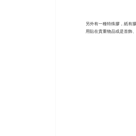
另外有一種特殊膠，紙有
用貼在貴重物品或是首飾