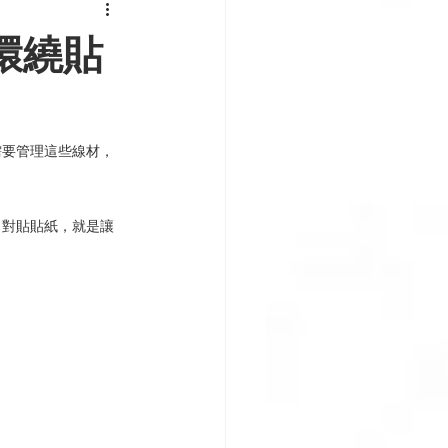
環繞貼
需要管理這些線材，
了對貼貼紙，就是讓