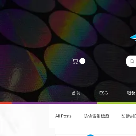
首頁
ESG
聯繫
All Posts
防偽雷射標籤
​防拆封