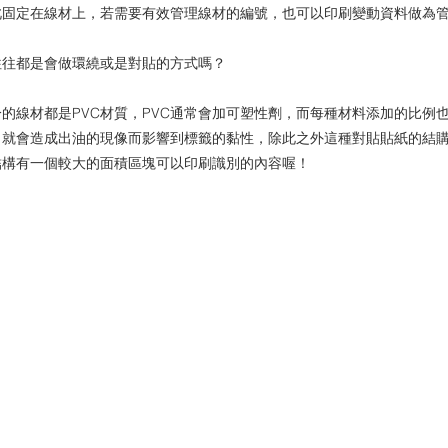
此固定在線材上，若需要有效管理線材的編號，也可以印刷變動資料做為
往往都是會做環繞或是對貼的方式嗎？
的線材都是PVC材質，PVC通常會加可塑性劑，而每種材料添加的比例
，就會造成出油的現像而影響到標籤的黏性，除此之外這種對貼貼紙的結
結構有一個較大的面積區塊可以印刷識別的內容喔！