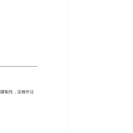
到膠黏性，這種作法