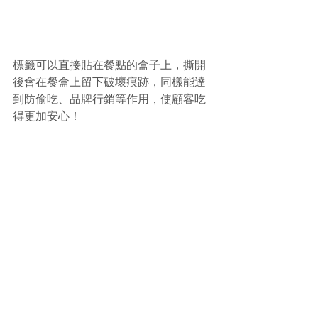
標籤可以直接貼在餐點的盒子上，撕開
後會在餐盒上留下破壞痕跡，同樣能達
到防偷吃、品牌行銷等作用，使顧客吃
得更加安心！