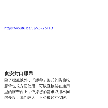
https://youtu.be/EJVX6KYbFTQ
食安封口膠帶
除了標籤以外，「膠帶」形式的防偷吃
膠帶也很方便使用，可以直接架在通用
型的膠帶台上，依據您的需求取用不同
的長度，彈性較大，不必被尺寸侷限。