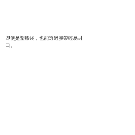
即使是塑膠袋，也能透過膠帶輕易封
口。