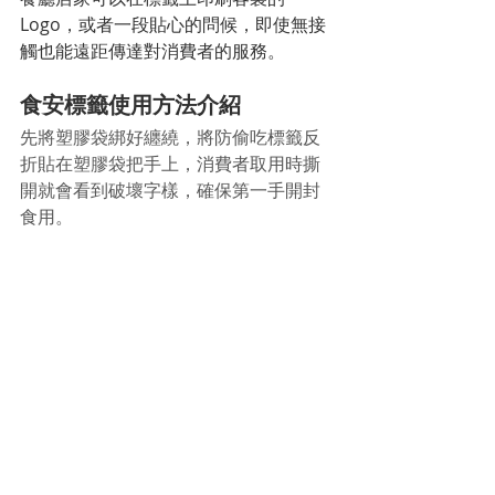
Logo，或者一段貼心的問候，即使無接
觸也能遠距傳達對消費者的服務。
食安標籤使用方法介紹
先將塑膠袋綁好纏繞，將防偷吃標籤反
折貼在塑膠袋把手上，消費者取用時撕
開就會看到破壞字樣，確保第一手開封
食用。