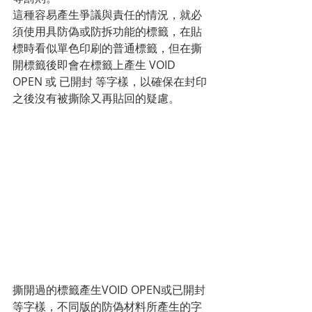
這種容易產生爭議與責任的情況，就必
須使用具防偽或防拆功能的標籤，在貼
標時看似單色印刷的普通標籤，但在撕
開標籤後即會在標籤上產生 VOID 
OPEN 或 已開封 等字樣，以確保在封印
之後沒有被撕除又再貼回的疑慮。
撕開過的標籤產生VOID OPEN或已開封
等字樣，不同版的防偽材料所產生的字