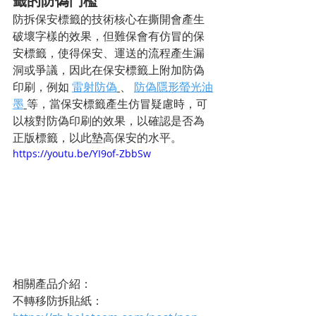
籤的防偽門檻
防拆保安標籤的技術核心在撕開會產生
破壞字樣的效果，但難保會有仿冒的保
安標籤，使得保安、運送的流程產生漏
洞或爭議，因此在保安標籤上附加防偽
印刷，例如 
雷射防偽
、 
防偽隱形螢光油
墨
等，當保安標籤產生仿冒疑慮時，可
以核對防偽印刷的效果，以確認是否為
正版標籤，以此墊高保安的水平。
https://youtu.be/YI9of-ZbbSw
相關產品介紹：
不轉移防拆貼紙：