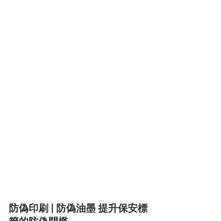
防偽印刷 | 防偽油墨 提升保安標