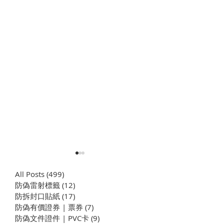
All Posts
(499)
499 篇文章
防偽雷射標籤
(12)
12 篇文章
​防拆封口貼紙
(17)
17 篇文章
防偽有價證券 | 票券
(7)
7 篇文章
防偽文件證件 | PVC卡
(9)
9 篇文章