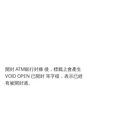
開封 ATM銀行封條 後，標籤上會產生 
VOID OPEN 已開封 等字樣，表示已經
有被開封過。