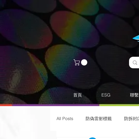
首頁
ESG
聯繫
All Posts
防偽雷射標籤
​防拆封