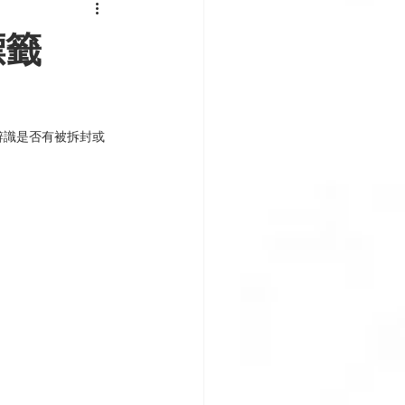
標籤
辨識是否有被拆封或