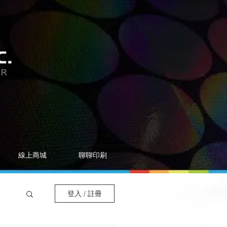
線上商城
聊聊印刷
登入 / 註冊