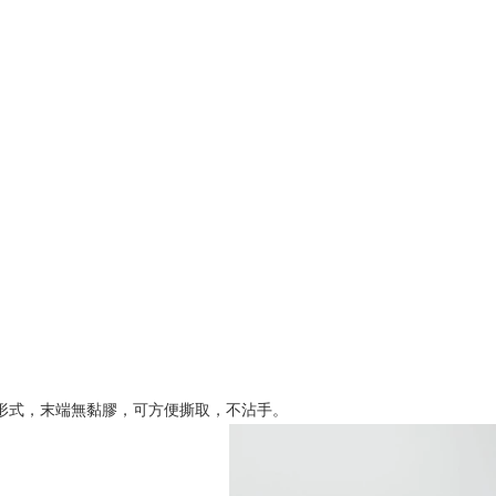
的形式，末端無黏膠，可方便撕取，不沾手。