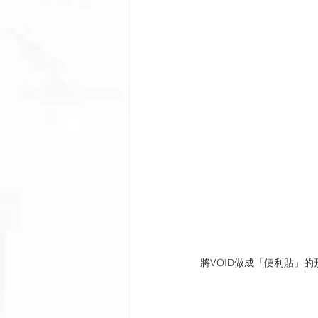
將VOID做成「便利貼」