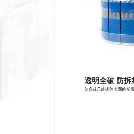
透明全破 防拆
貼合後只能撕除表面的塑