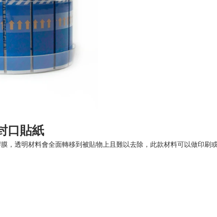
封口貼紙
膠膜，透明材料會全面轉移到被貼物上且難以去除，此款材料可以做印刷