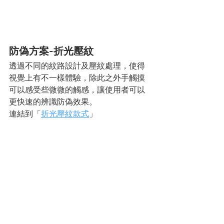
防偽方案-折光壓紋
透過不同的紋路設計及壓紋處理，使得
視覺上有不一樣體驗，除此之外手觸摸
可以感受些微微的觸感，讓使用者可以
更快速的辨識防偽效果。
連結到「
折光壓紋款式
」