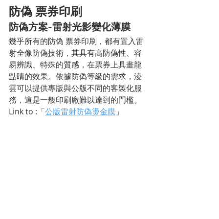
防偽 票券印刷
防偽方案-雷射光影變化薄膜
幾乎所有的防偽 票券印刷，都有置入雷
射全像防偽技術，其具有高防偽性、容
易辨識、特殊的質感，在票券上具畫龍
點睛的效果。依據防偽等級的需求，淩
雲可以提供專版與公版不同的客製化服
務，這是一般印刷廠難以達到的門檻。
Link to :「
公版雷射防偽燙金膜
」