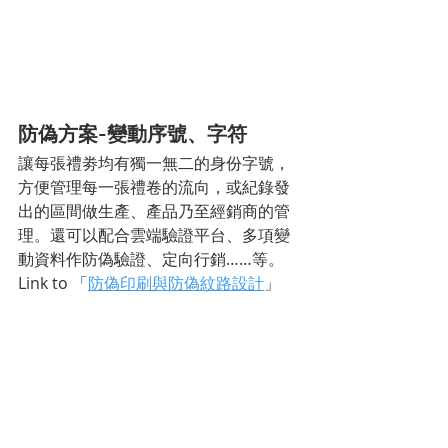
防偽方案-變動序號、字符
讓每張禮劵均有獨一無二的身份字號，
方便管理每一張禮卷的流向，或紀錄發
出的區間做生產、產品乃至經銷商的管
理。還可以配合雲端驗證平台、多項變
動資料作防偽驗證、定向行銷……等。
Link to 「
防偽印刷與防偽紋路設計
」