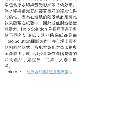
常包含浮水印與螢光彩絲等防偽效果。
浮水印與螢光彩絲都有很好的識別性與
防偽性。因為在造紙的階段就必須將此
效果隱藏在紙張中，因此最低製造批量
相當大。Holo Solution 為客戶庫存了多
款不同的防偽紙，這些防偽紙都是由
Holo Solution開版製作，在市場上買不
到相同的款式。搭配客製化防偽印刷與
全像膜後，就可以少量製作高階防偽的
印刷產品，如禮券、門票、入場手環
等。
Link to ：「
防偽水印票紙(淩雲專版)
」