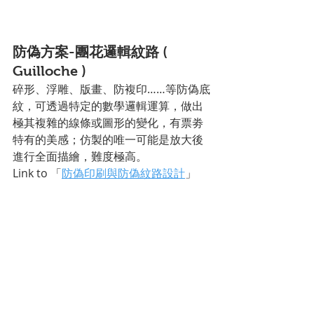
防偽方案-團花邏輯紋路 ( 
Guilloche )
碎形、浮雕、版畫、防複印……等防偽底
紋，可透過特定的數學邏輯運算，做出
極其複雜的線條或圖形的變化，有票劵
特有的美感；仿製的唯一可能是放大後
進行全面描繪，難度極高。
Link to 「
防偽印刷與防偽紋路設計
」