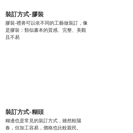
裝訂方式-膠裝
膠裝-禮劵可以依不同的工藝做裝訂，像
是膠裝：類似書本的質感、完整、美觀
且不易
裝訂方式-糊頭
糊邊也是常見的裝訂方式，雖然較陽
春，但加工容易，價格也比較親民。