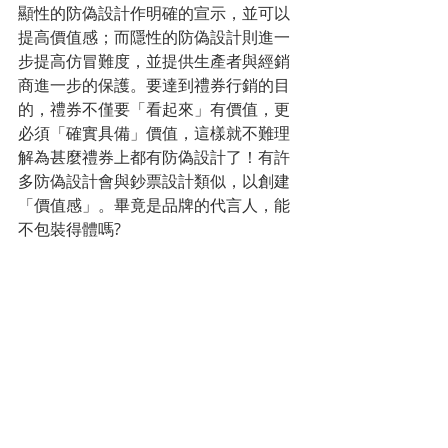
顯性的防偽設計作明確的宣示，並可以
提高價值感；而隱性的防偽設計則進一
步提高仿冒難度，並提供生產者與經銷
商進一步的保護。要達到禮券行銷的目
的，禮券不僅要「看起來」有價值，更
必須「確實具備」價值，這樣就不難理
解為甚麼禮券上都有防偽設計了！有許
多防偽設計會與鈔票設計類似，以創建
「價值感」。畢竟是品牌的代言人，能
不包裝得體嗎?