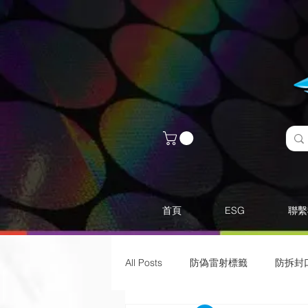
首頁
ESG
聯繫
All Posts
防偽雷射標籤
​防拆封