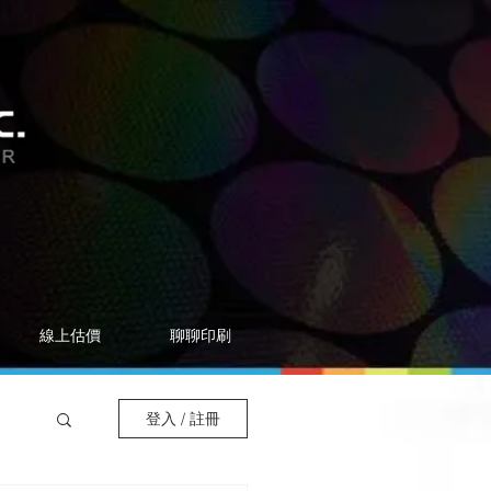
線上估價
聊聊印刷
登入 / 註冊