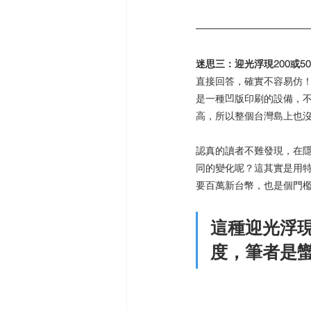
迷思三：迎光浮現200或5
直接回答，確實不容易仿
是一種凹版印刷的設備，
高，所以整個台灣島上也
認真的讀者不難發現，在
同的變化呢？這其實是用
要百萬新台幣，也是個門
這種迎光浮
度，筆者是