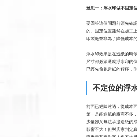
迷思一：浮水印做不固定
要回答這個問題前須先確
的。固定位置雖然在加工
印製廠並非為了降低成本
浮水印效果是在造紙的時
尺寸都必須遷就浮水印的
已經先偷跑造紙的程序，
不定位的浮
前面已經陳述過，從成本
第一是能造紙的廠商不多
少量卻又無法承擔造紙的
影響不大！但對店家判定