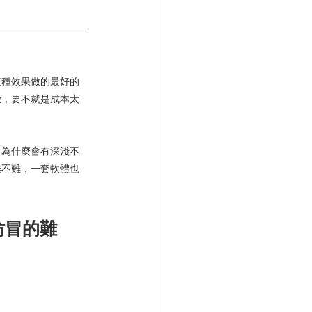
這種效果做的最好的
緻，要不就是成本太
，為什麼會有深淺不
難不難，一套軟體也
仿冒的難