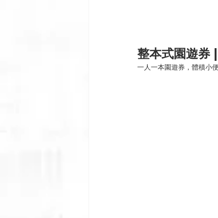
整本式園遊券 |
一人一本園遊券，體積小便