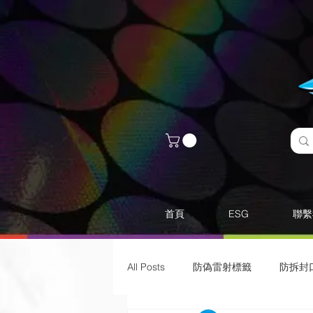
首頁
ESG
聯繫
All Posts
防偽雷射標籤
​防拆封