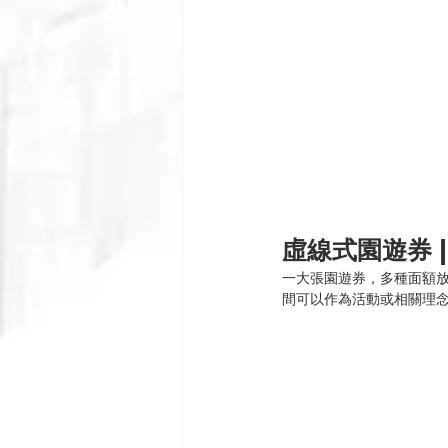
虛線式園遊券 |
一大張園遊券，多種面額
間可以作為活動或相關理念