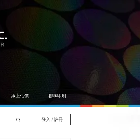
線上估價
聊聊印刷
登入 / 註冊