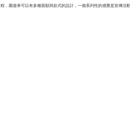
製程，園遊券可以有多種面額與款式的設計，一個系列性的感覺是宣傳活