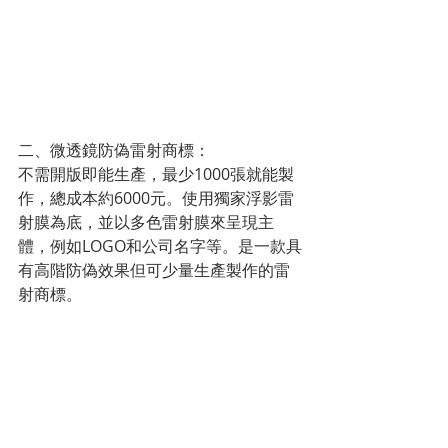
二、微透鏡防偽雷射商標：
不需開版即能生產，最少1000張就能製
作，總成本約6000元。使用獨家浮影雷
射膜為底，並以多色雷射膜來呈現主
體，例如LOGO和公司名字等。是一款具
有高階防偽效果但可少量生產製作的雷
射商標。