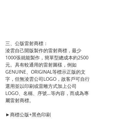
三、公版雷射商標：
淩雲自己開版製作的雷射商標，最少
1000張就能製作，簡單型總成本約2500
元。具有較通用的雷射圖樣，例如
GENUINE、ORIGINAL等標示正版的文
字，但無淩雲公司LOGO，故客戶可自行
選用並以印刷或雷雕方式加上公司
LOGO、名稱、序號…等內容，而成為專
屬雷射商標。
►商標公版+黑色印刷