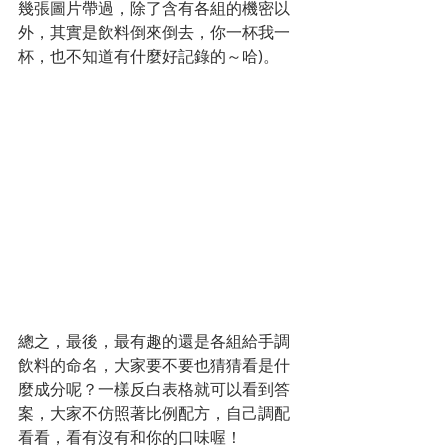
幾張圖片帶過，除了含有各組的機密以
外，其實是飲料倒來倒去，你一杯我一
杯，也不知道有什麼好記錄的～哈)。
總之，最後，最有趣的還是各組給手調
飲料的命名，大家要不要也猜猜看是什
麼成分呢？一樣反白表格就可以看到答
案，大家不仿照著比例配方，自己調配
看看，看有沒有和你的口味喔！