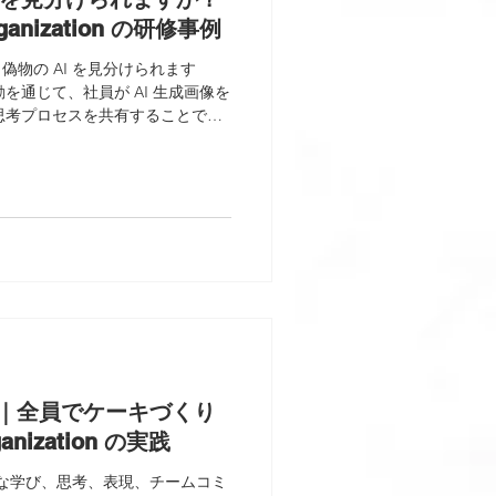
ganization の研修事例
AI と偽物の AI を見分けられます
を通じて、社員が AI 生成画像を
思考プロセスを共有することで、
ing Organization の力を育
start｜全員でケーキづくり
anization の実践
の自律的な学び、思考、表現、チームコミ