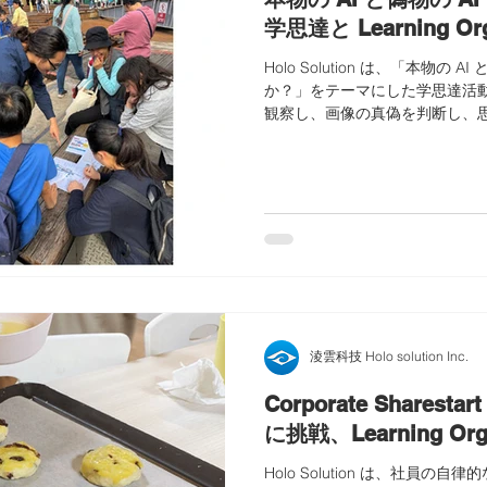
学思達と Learning Or
Holo Solution は、「本物の 
か？」をテーマにした学思達活動
観察し、画像の真偽を判断し、
自律的な学び、独立した判断力、Learn
んでいます。
淩雲科技 Holo solution Inc.
Corporate Share
に挑戦、Learning Org
Holo Solution は、社員