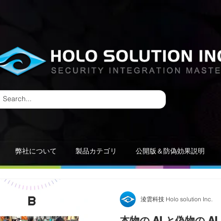
弊社について
製品カテゴリ
公開版＆防偽効果説明
淩雲科技 Holo solution Inc.
本物の AI と偽物の 