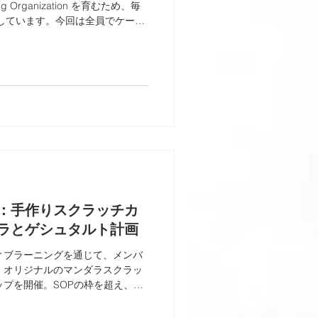
 Organization を育むため、毎
rt を実施しています。今回は全員でケーキ
ムワーク、The Gestalt
：手作りスクラッチカ
ラとゲシュタルト計画
企業アクティブラーニングを通じて、メンバ
、オリジナルのマンダラスクラッ
プを開催。SOPの枠を超え、自