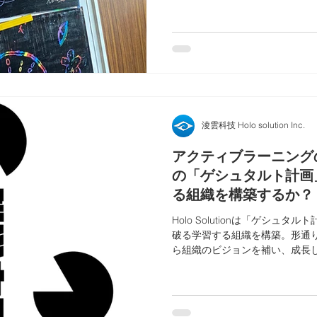
淩雲科技 Holo solution Inc.
アクティブラーニングの挑戦
の「ゲシュタルト計画
る組織を構築するか？
Holo Solutionは「ゲシュ
破る学習する組織を構築。形通り
ら組織のビジョンを補い、成長
公開します。