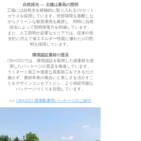
自然採光 ― 太陽は最高の照明
工場には自然光を積極的に取り入れるUVカット
ガラスを採用しています。外部環境を遮断しな
がらクリーンな製造環境を維持し、同時に自然
採光によって照明用電力を削減しています。
また、人工照明が必要なエリアでは、従来の蛍
光灯に代えて省エネルギー性能に優れたLED照
明を採用しています。
環境認証素材の普及
OBASSOでは、環境認証を取得した紙素材を使
用したパッケージの普及を推進しています。
ラミネート加工や過度な表面加工をできるだけ
施さず、素材本来の風合いと美しさを活かすこ
とをデザインコンセプトとし、より持続可能な
パッケージづくりを目指しています。
>>
OBASSO 環境配慮型パッケージのご紹介