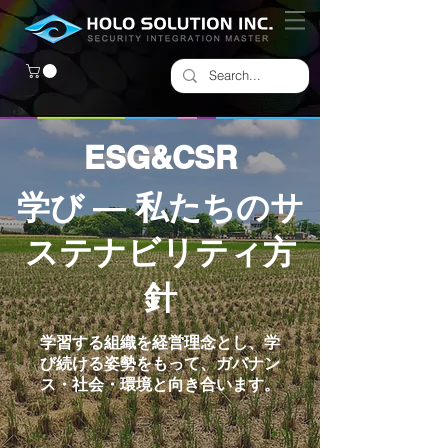
ESG&CSR
学び ― 私たちのサ
ステナビリティ方
針
学習する組織を経営理念とし、学
び続ける姿勢をもって、ガバナン
ス・社会・環境と向き合います。