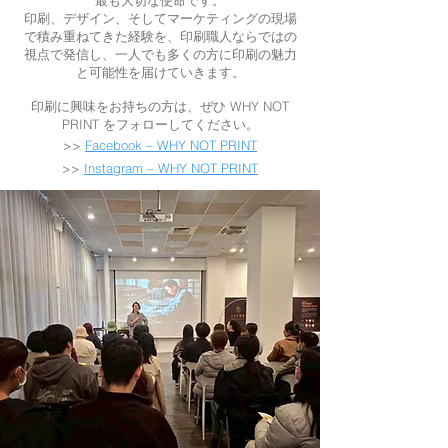
印刷、デザイン、そしてマーケティングの現場
で積み重ねてきた経験を、印刷職人ならではの
視点で発信し、一人でも多くの方に印刷の魅力
と可能性を届けていきます。
印刷に興味をお持ちの方は、ぜひ WHY NOT
PRINT をフォローしてください。
>>
Facebook – WHY NOT PRINT
>>
Instagram – WHY NOT PRINT