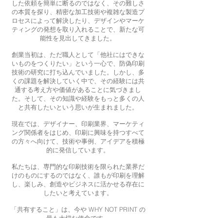
した依頼を簡単に断るのではなく、その難しさ
の本質を探り、精密な加工技術や複雑な製造プ
ロセスによって解決したり、デザインやマーケ
ティングの発想を取り入れることで、新たな可
能性を見出してきました。
創業当初は、ただ職人として「他社にはできな
いものをつくりたい」という一心で、防偽印刷
技術の研究に打ち込んでいました。しかし、多
くの課題を解決していく中で、その経験には共
通する考え方や価値があることに気づきまし
た。そして、その知識や経験をもっと多くの人
と共有したいという思いが生まれました。
現在では、デザイナー、印刷業界、マーケティ
ング関係者をはじめ、印刷に興味を持つすべて
の方々へ向けて、技術や事例、アイデアを積極
的に発信しています。
私たちは、専門的な印刷技術を限られた業界だ
けのものにするのではなく、誰もが印刷を理解
し、楽しみ、創造やビジネスに活かせる存在に
したいと考えています。
「共有すること」は、今や WHY NOT PRINT の
最も大切な使命です。