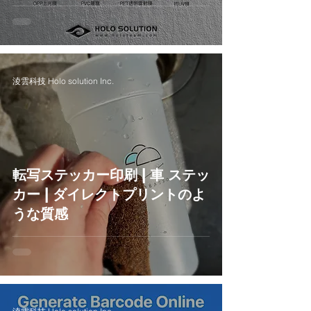
淩雲科技 Holo solution Inc.
転写ステッカー印刷 | 車 ステッ
カー | ダイレクトプリントのよ
うな質感