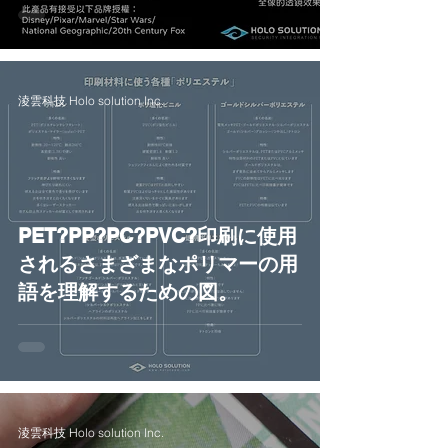
淩雲科技 Holo solution Inc.
PET?PP?PC?PVC?印刷に使用
されるさまざまなポリマーの用
語を理解するための図。
淩雲科技 Holo solution Inc.