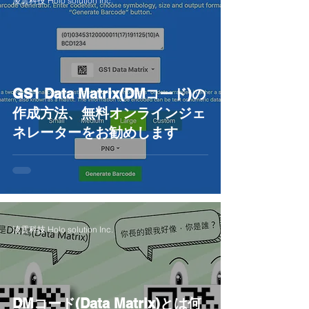
淩雲科技 Holo solution Inc.
GS1 Data Matrix(DMコード)の
作成方法、無料オンラインジェ
ネレーターをお勧めします
淩雲科技 Holo solution Inc.
DMコード(Data Matrix)とは何