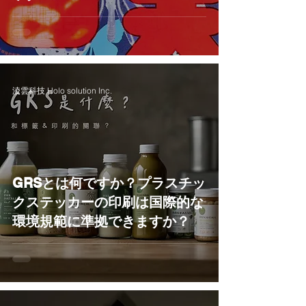
淩雲科技 Holo solution Inc.
GRSとは何ですか？プラスチッ
クステッカーの印刷は国際的な
環境規範に準拠できますか？