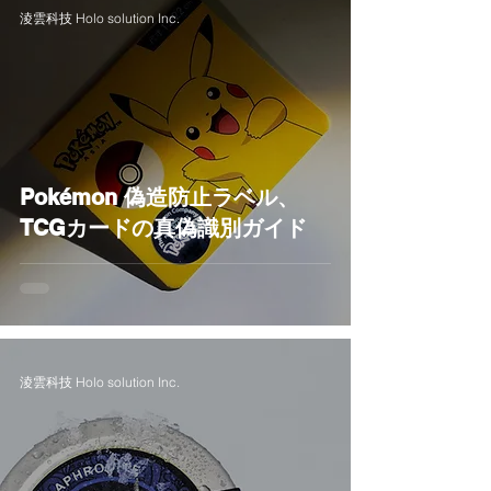
淩雲科技 Holo solution Inc.
Pokémon 偽造防止ラベル、
TCGカードの真偽識別ガイド
淩雲科技 Holo solution Inc.