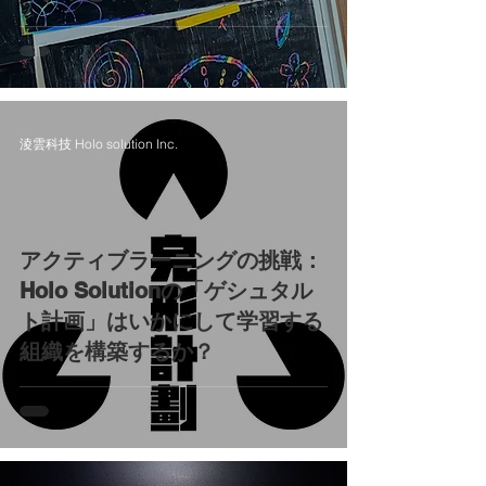
淩雲科技 Holo solution Inc.
アクティブラーニングの挑戦：
Holo Solutionの「ゲシュタル
ト計画」はいかにして学習する
組織を構築するか？