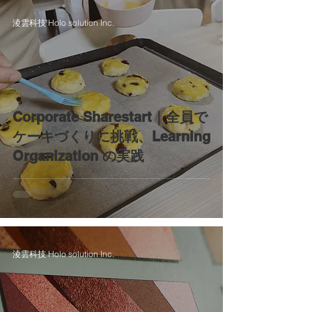
淩雲科技 Holo solution Inc.
Corporate Sharestart｜全員で
ケーキづくりに挑戦、Learning
Organization の実践
淩雲科技 Holo solution Inc.