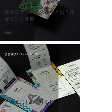
夜光ステッカーの原理とは？夜
光インク印刷
淩雲科技 Holo solution Inc.
一番くじ | めくりくじ