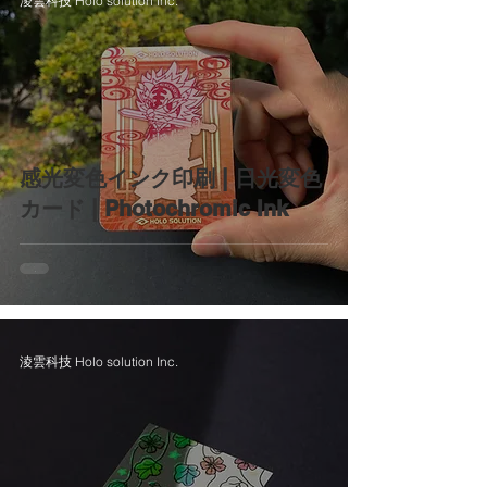
淩雲科技 Holo solution Inc.
感光変色インク印刷 | 日光変色
カード | Photochromic Ink
淩雲科技 Holo solution Inc.