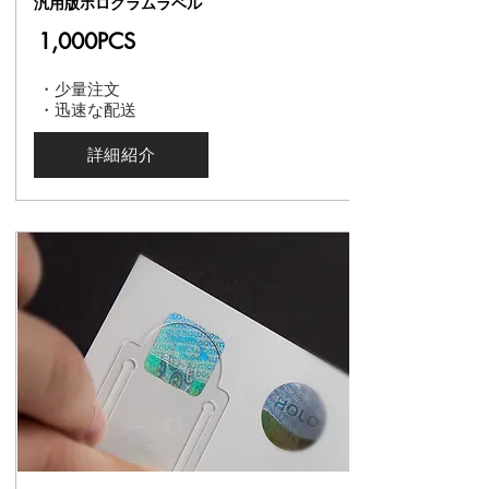
汎用版ホログラムラベル
1,000PCS
・少量注文
・迅速な配送
詳細紹介