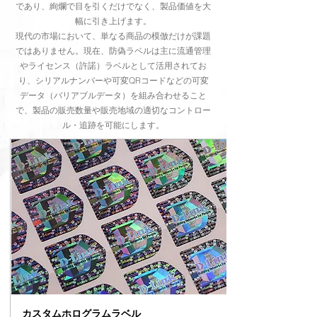
であり、絢爛で目を引くだけでなく、製品価値を大
幅に引き上げます。
現代の市場において、単なる商品の模倣だけが課題
ではありません。現在、防偽ラベルは主に流通管理
やライセンス（許諾）ラベルとして活用されてお
り、シリアルナンバーや可変QRコードなどの可変
データ（バリアブルデータ）を組み合わせること
で、製品の販売数量や販売地域の適切なコントロー
ル・追跡を可能にします。
カスタムホログラムラベル