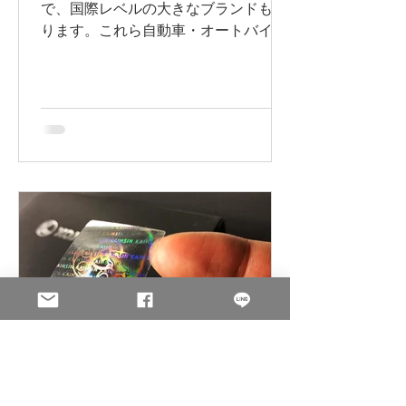
で、国際レベルの大きなブランドもあ
ります。これら自動車・オートバイ・
自転車の部品には、通常弯曲面があ
り、一般の印刷技術では加工が難しい
ため、現状多くは「水転写印刷」の技
術が使用されています。...