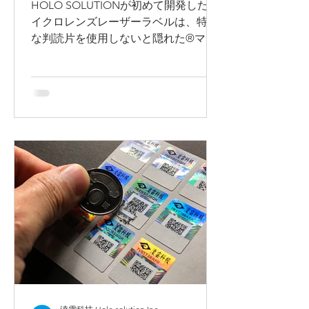
HOLO SOLUTIONが初めて開発したマ
イクロレンズレーザーラベルは、特殊
な判読片を使用しないと隠れた®マー
クが見えません。私たちは金箔エンボ
ス加工技術を活用し、カスタマイズさ
れた商標やパターンをラベルに追加す
ることで、高い偽造防止効果を実現
し、少量の注文にも対応してい...