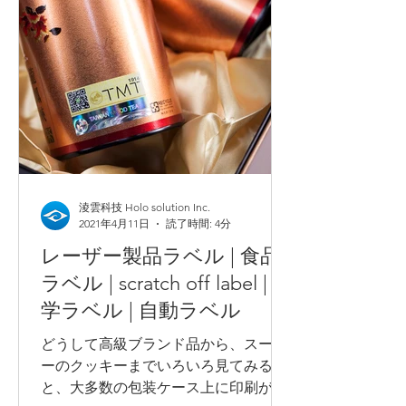
淩雲科技 Holo solution Inc.
2021年4月11日
読了時間: 4分
レーザー製品ラベル | 食品
ラベル | scratch off label | 化
学ラベル | 自動ラベル
どうして高級ブランド品から、スーパ
ーのクッキーまでいろいろ見てみる
と、大多数の包装ケース上に印刷があ