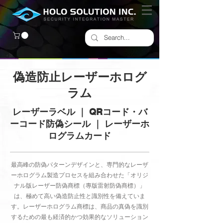
偽造防止レーザーホログ
ラム
レーザーラベル ｜ QRコード・バ
ーコード防偽シール ｜ レーザーホ
ログラムカード
最高峰の防偽パターンデザインと、専門的なレーザ
ーホログラム製造プロセスを組み合わせた「オリジ
ナル版レーザー防偽商標（專版雷射防偽商標）」
は、極めて高い偽造防止性と識別性を備えていま
す。レーザーホログラム商標は、商品の真偽を識別
するための最も経済的かつ効果的なソリューション