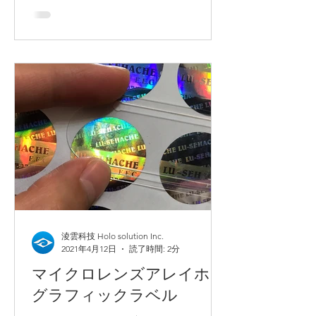
は偽造防止のニーズに広く使用されて
います。ホログラフィックラベルはた
だの光るシールではなく、小さなラ
ベ...
淩雲科技 Holo solution Inc.
2021年4月12日
読了時間: 2分
マイクロレンズアレイホロ
グラフィックラベル