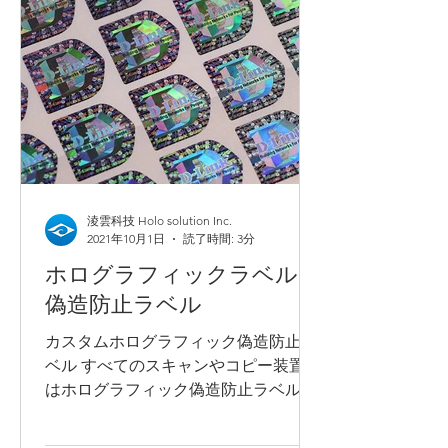
淩雲科技 Holo solution Inc.
2021年10月1日
読了時間: 3分
ホログラフィックラベル |
偽造防止ラベル
カスタムホログラフィック偽造防止ラ
ベル すべてのスキャンやコピー装置で
はホログラフィック偽造防止ラベルを
複製できません。加えて、認識しやす
い特性により、ホログラフィック効果