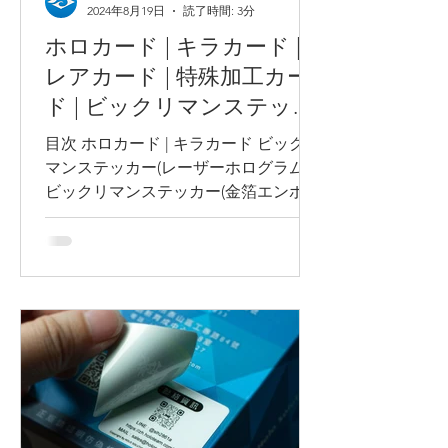
2024年8月19日
読了時間: 3分
ホロカード | キラカード |
レアカード | 特殊加工カー
ド | ビックリマンステッカ
ー
目次 ホロカード | キラカード ビックリ
マンステッカー(レーザーホログラム )
ビックリマンステッカー(金箔エンボス
加工 ) 銀箔ステッカー よく知られてい
てコレクション価値があるゲームカー
ドとして「Pokémonカード」や「遊戯
王カード」などがありますが、これら
のカード...