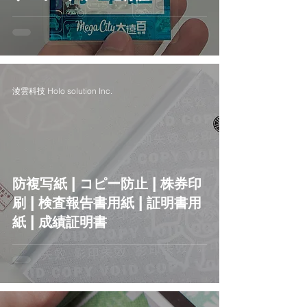
淩雲科技 Holo solution Inc.
防複写紙 | コピー防止 | 株券印
刷 | 検査報告書用紙 | 証明書用
紙 | 成績証明書