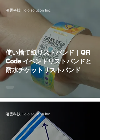
淩雲科技 Holo solution Inc.
使い捨て紙リストバンド｜QR
Code イベントリストバンドと
耐水チケットリストバンド
淩雲科技 Holo solution Inc.