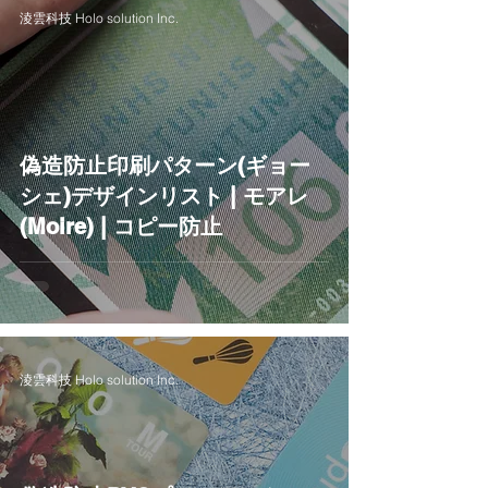
淩雲科技 Holo solution Inc.
偽造防止印刷パターン(ギョー
シェ)デザインリスト | モアレ
(Moire) | コピー防止
淩雲科技 Holo solution Inc.