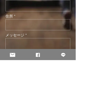
住所
メッセージ
送信