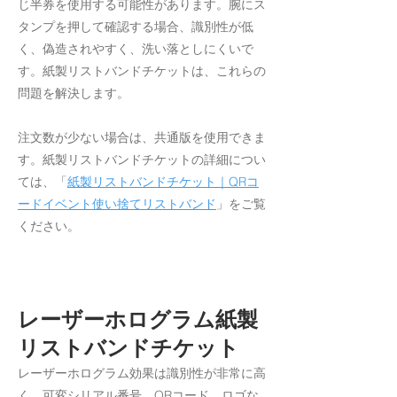
じ半券を使用する可能性があります。腕にス
タンプを押して確認する場合、識別性が低
く、偽造されやすく、洗い落としにくいで
す。紙製リストバンドチケットは、これらの
問題を解決します。
注文数が少ない場合は、共通版を使用できま
す。紙製リストバンドチケットの詳細につい
ては、「
紙製リストバンドチケット｜QRコ
ードイベント使い捨てリストバンド
」をご覧
ください。
レーザーホログラム紙製
リストバンドチケット
レーザーホログラム効果は識別性が非常に高
く、可変シリアル番号、QRコード、ロゴな