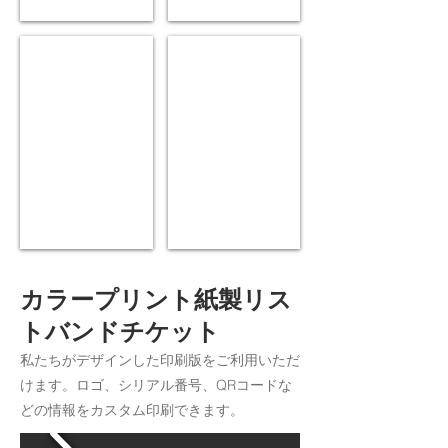
Red Hologram
Silver Hologram
カラープリント紙製リス
トバンドチケット
私たちがデザインした印刷版をご利用いただ
けます。ロゴ、シリアル番号、QRコードな
どの情報をカスタム印刷できます。