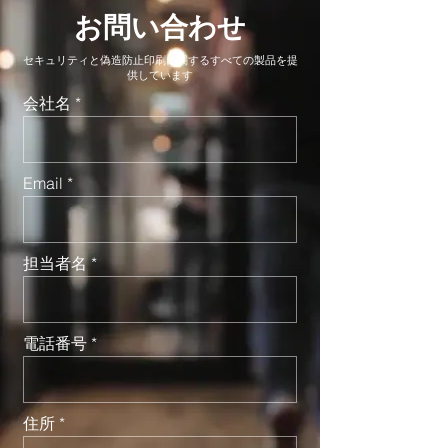
お問い合わせ
セキュリティと偽造防止印刷に関するすべての製品を提
供しています
会社名
Email
担当者名
電話番号
住所