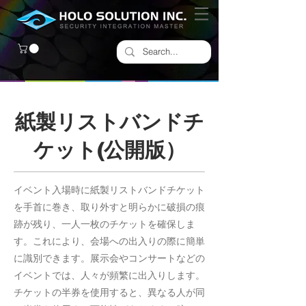
紙製リストバンドチ
ケット(公開版）
イベント入場時に紙製リストバンドチケット
を手首に巻き、取り外すと明らかに破損の痕
跡が残り、一人一枚のチケットを確保しま
す。これにより、会場への出入りの際に簡単
に識別できます。展示会やコンサートなどの
イベントでは、人々が頻繁に出入りします。
チケットの半券を使用すると、異なる人が同