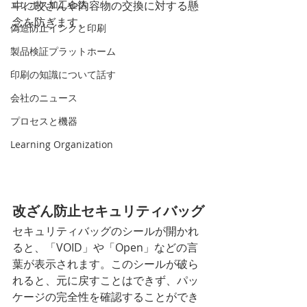
エンボス加工金箔
中に改ざんや内容物の交換に対する懸
念を防ぎます。
偽造防止インクと印刷
製品検証プラットホーム
印刷の知識について話す
会社のニュース
プロセスと機器
Learning Organization
改ざん防止セキュリティバッグ
セキュリティバッグのシールが開かれ
ると、「VOID」や「Open」などの言
葉が表示されます。このシールが破ら
れると、元に戻すことはできず、パッ
ケージの完全性を確認することができ