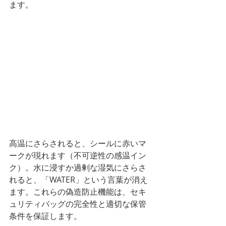
ます。
高温にさらされると、シールに赤いマ
ークが現れます（不可逆性の感温イン
ク）。水に浸すか過剰な湿気にさらさ
れると、「WATER」という言葉が消え
ます。これらの偽造防止機能は、セキ
ュリティバッグの完全性と適切な保管
条件を保証します。