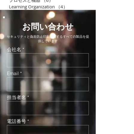
Learning Organization
（4）
4件の記事
お問い合わせ
セキュリティと偽造防止印刷に関するすべての製品を提
供しています
会社名
Email
担当者名
電話番号