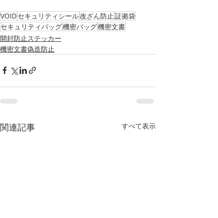
VOID
セキュリティシール
改ざん防止
証拠袋
セキュリティバッグ
機密バッグ
機密文書
開封防止ステッカー
機密文書偽造防止
関連記事
すべて表示