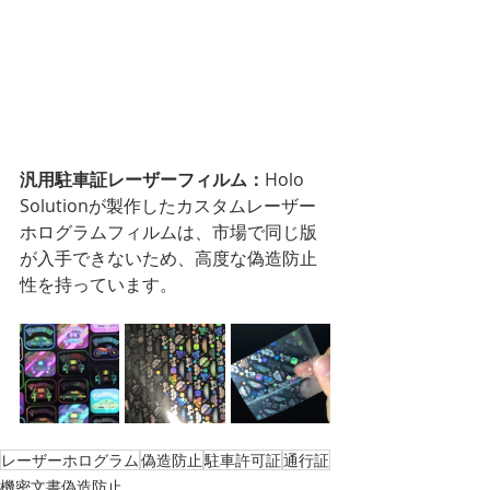
汎用駐車証レーザーフィルム：
Holo 
Solutionが製作したカスタムレーザー
ホログラムフィルムは、市場で同じ版
が入手できないため、高度な偽造防止
性を持っています。
レーザーホログラム
偽造防止
駐車許可証
通行証
機密文書偽造防止