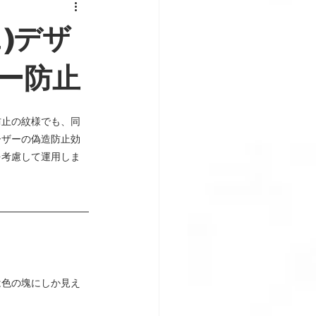
)デザ
コピー防止
防止の紋様でも、同
ーザーの偽造防止効
を考慮して運用しま
は色の塊にしか見え