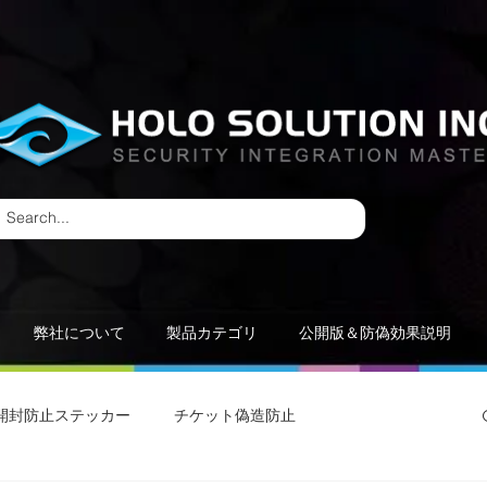
弊社について
製品カテゴリ
公開版＆防偽効果説明
開封防止ステッカー
チケット偽造防止