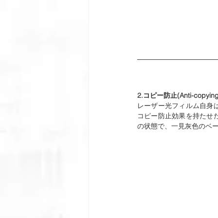
2.コピー防止(Anti-copying p
レーザー光フィルム自身
コピー防止効果を持たせ
の状態で、一見灰色のベ