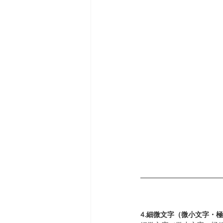
4.細微文字（微小文字・