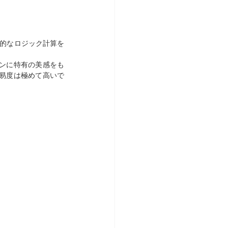
学的なロジック計算を
ンに特有の美感をも
易度は極めて高いで