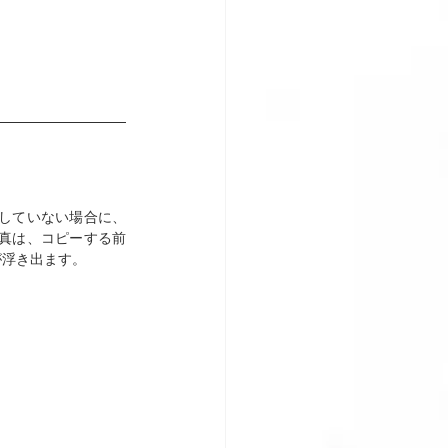
していない場合に、
真は、コピーする前
が浮き出ます。