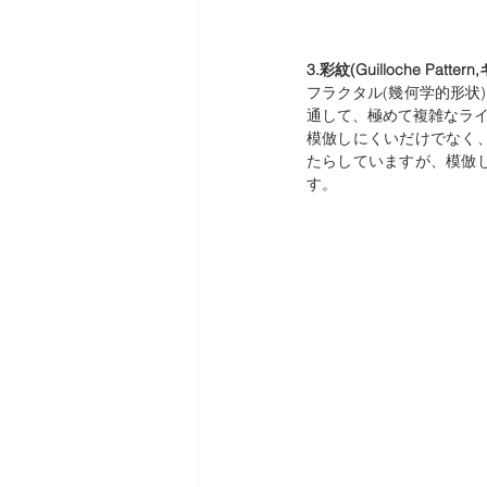
3.彩紋(Guilloche Pa
フラクタル(幾何学的形状
通して、極めて複雑なラ
模倣しにくいだけでなく
たらしていますが、模倣
す。