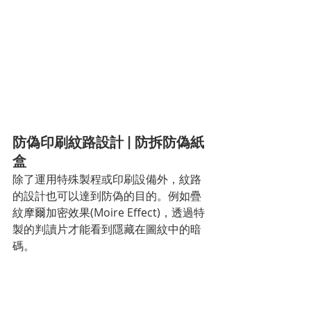
防偽印刷紋路設計 | 防拆防偽紙
盒
除了運用特殊製程或印刷設備外，紋路
的設計也可以達到防偽的目的。例如疊
紋摩爾加密效果(Moire Effect)，透過特
製的判讀片才能看到隱藏在圖紋中的暗
碼。