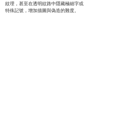
紋理，甚至在透明紋路中隱藏極細字或
特殊記號，增加描圖與偽造的難度。