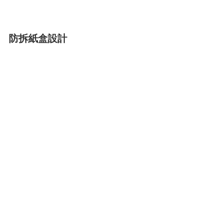
防拆紙盒設計