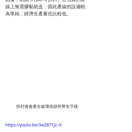
線上無需膠黏紙盒，因此產線的設備較
為單純，經濟生產量也比較低。
拆封後會產生破壞痕跡與警告字樣
https://youtu.be/3wZ87Tjz-iY