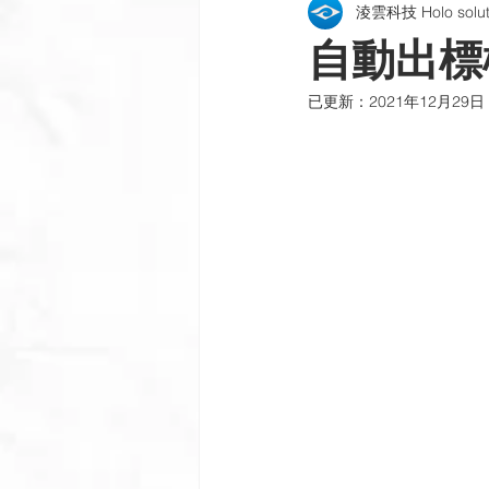
淩雲科技 Holo soluti
包裝貼紙 | 酒標 | 紙盒
雷射銘
自動出標
已更新：
2021年12月29日
公司新訊
製程與設備
插