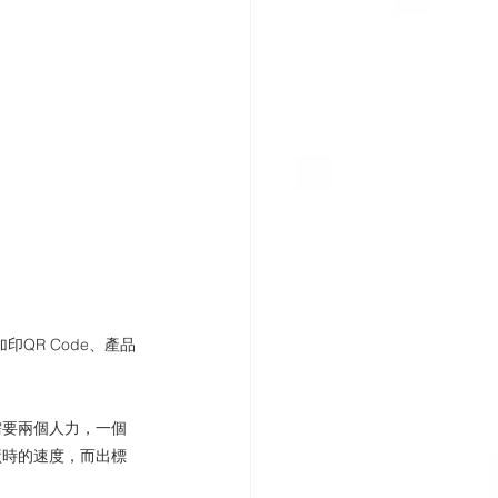
QR Code、產品
需要兩個人力，一個
廠時的速度，而出標