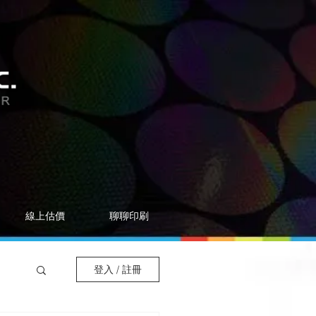
線上估價
聊聊印刷
登入 / 註冊