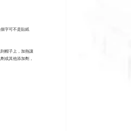
幾個字可不是貼紙
貼到帽子上，加熱讓
化劑或其他添加劑，