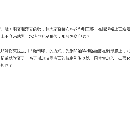
帽」囉！順著順澤宮的勢，和大家聊聊布料的印刷工藝，在順澤帽上面這
料上不容易貼緊，水洗也容易脫落，那該怎麼印呢？
以順澤帽來說是用「熱轉印」的方式，先網印油墨和熱融膠在離形膜上，
冷卻後就附著了！為了增加油墨表面的抗刮和耐水洗，同常會加入一些硬
盡相同了