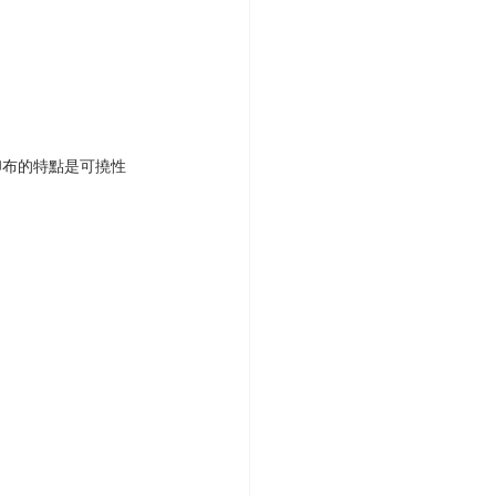
印布的特點是可撓性