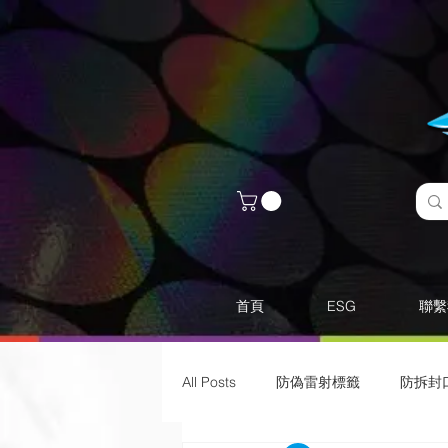
首頁
ESG
聯繫
All Posts
防偽雷射標籤
​防拆封