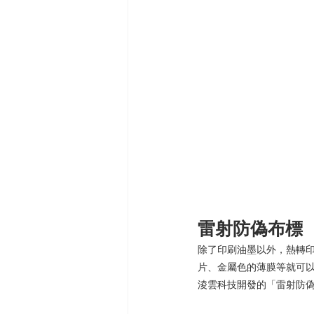
雷射防偽布標
除了印刷油墨以外，熱轉
片、金屬色的薄膜等就可
淩雲科技開發的「雷射防