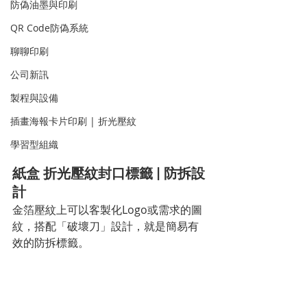
防偽油墨與印刷
QR Code防偽系統
聊聊印刷
公司新訊
製程與設備
插畫海報卡片印刷 | 折光壓紋
學習型組織
紙盒 折光壓紋封口標籤 | 防拆設
計
金箔壓紋上可以客製化Logo或需求的圖
紋，搭配「破壞刀」設計，就是簡易有
效的防拆標籤。