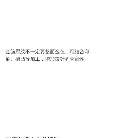
金箔壓紋不一定要整面金色，可結合印
刷、擠凸等加工，增加設計的豐富性。