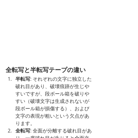
全転写と半転写テープの違い
半転写
: それぞれの文字に独立した
破れ目があり、破壊痕跡が生じや
すいですが、段ボール箱を破りや
すい（破壊文字は生成されないが
段ボール箱が損傷する）、および
文字の表現が粗いという欠点があ
ります。
全転写
: 全面が分離する破れ目があ
り、一度破れ目が生じると全面文