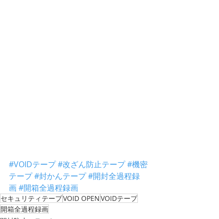
#VOIDテープ
#改ざん防止テープ
#機密
テープ
#封かんテープ
#開封全過程録
画
#開箱全過程録画
セキュリティテープ
VOID OPEN
VOIDテープ
開箱全過程録画