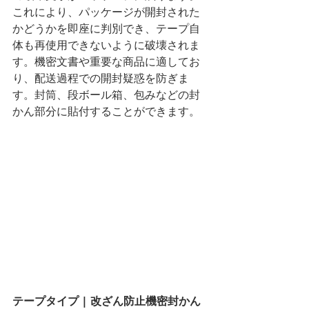
これにより、パッケージが開封された
かどうかを即座に判別でき、テープ自
体も再使用できないように破壊されま
す。機密文書や重要な商品に適してお
り、配送過程での開封疑惑を防ぎま
す。封筒、段ボール箱、包みなどの封
かん部分に貼付することができます。
テープタイプ | 改ざん防止機密封かん