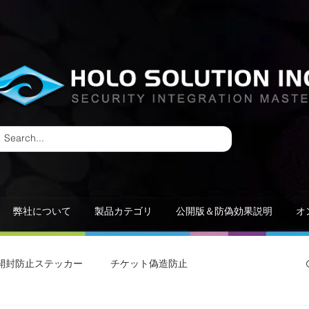
弊社について
製品カテゴリ
公開版＆防偽効果説明
オ
開封防止ステッカー
チケット偽造防止