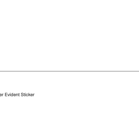
r Evident Sticker