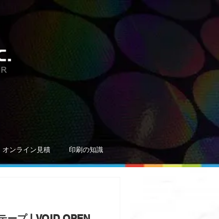
オンライン見積
印刷の知識
 | VOID OPEN