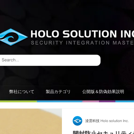
弊社について
製品カテゴリ
公開版＆防偽効果説明
淩雲科技 Holo solution Inc.
開封防止セキュリティテープ