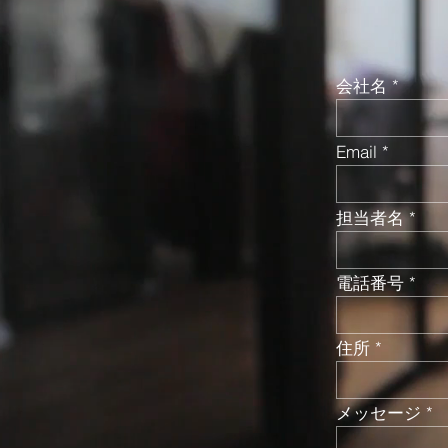
会社名
Email
担当者名
電話番号
住所
メッセージ