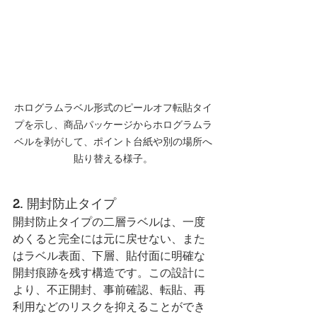
ホログラムラベル形式のピールオフ転貼タイ
プを示し、商品パッケージからホログラムラ
ベルを剥がして、ポイント台紙や別の場所へ
貼り替える様子。
2. 開封防止タイプ
開封防止タイプの二層ラベルは、一度
めくると完全には元に戻せない、また
はラベル表面、下層、貼付面に明確な
開封痕跡を残す構造です。この設計に
より、不正開封、事前確認、転貼、再
利用などのリスクを抑えることができ