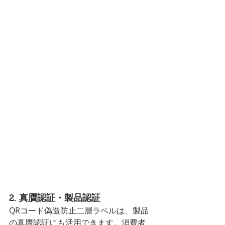
2. 真贋認証・製品認証
QRコード偽造防止二層ラベルは、製品
の真贋認証にも活用できます。消費者