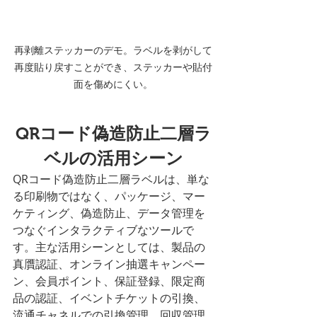
再剥離ステッカーのデモ。ラベルを剥がして
再度貼り戻すことができ、ステッカーや貼付
面を傷めにくい。
QRコード偽造防止二層ラ
ベルの活用シーン
QRコード偽造防止二層ラベルは、単な
る印刷物ではなく、パッケージ、マー
ケティング、偽造防止、データ管理を
つなぐインタラクティブなツールで
す。主な活用シーンとしては、製品の
真贋認証、オンライン抽選キャンペー
ン、会員ポイント、保証登録、限定商
品の認証、イベントチケットの引換、
流通チャネルでの引換管理、回収管理