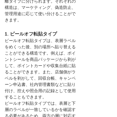
離タイプに分けられます。それぞれの
構造は、マーケティング、偽造防止、
管理用途に応じて使い分けることがで
きます。
1. ピールオフ転貼タイプ
ピールオフ転貼タイプは、表層ラベル
をめくった後、別の場所へ貼り替える
ことができる構造です。例えば、ポイ
ントシールを商品パッケージから剥が
して、ポイントカードや収集台紙に貼
ることができます。また、店舗側がラ
ベルを剥がして、回収台帳、キャンペ
ーン申込書、社内管理書類などに貼り
付け、控えや照合用の記録として使用
することもできます。
ピールオフ転貼タイプでは、表層と下
層のラベルが一致しているかを確認す
る必要があるため、両方の層に対応す