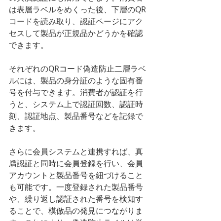
は表層ラベルをめくった後、下層のQR
コードを読み取り、認証ページにアク
セスして製品が正規品かどうかを確認
できます。
それぞれのQRコード偽造防止二層ラベ
ルには、製品の身分証のような固有番
号を付与できます。消費者が認証を行
うと、システム上で認証回数、認証時
刻、認証地点、製品番号などを記録で
きます。
さらに会員システムと連携すれば、真
贋認証と同時に会員登録を行い、会員
アカウントと製品番号を紐づけること
も可能です。一度登録された製品番号
や、繰り返し認証された番号を検知す
ることで、模倣品の発見につながりま