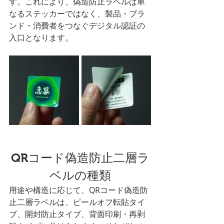
す。これにより、偽造防止ラベルは単
なるステッカーではなく、製品・ブラ
ンド・消費者をつなぐデジタル認証の
入口となります。
QRコード偽造防止二層ラ
ベルの種類
用途や構造に応じて、QRコード偽造防
止二層ラベルは、ピールオフ転貼タイ
プ、開封防止タイプ、背面印刷・再剥