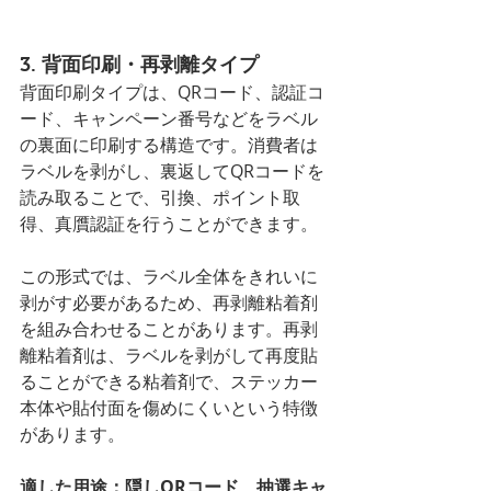
3. 背面印刷・再剥離タイプ
背面印刷タイプは、QRコード、認証コ
ード、キャンペーン番号などをラベル
の裏面に印刷する構造です。消費者は
ラベルを剥がし、裏返してQRコードを
読み取ることで、引換、ポイント取
得、真贋認証を行うことができます。
この形式では、ラベル全体をきれいに
剥がす必要があるため、再剥離粘着剤
を組み合わせることがあります。再剥
離粘着剤は、ラベルを剥がして再度貼
ることができる粘着剤で、ステッカー
本体や貼付面を傷めにくいという特徴
があります。
適した用途：隠しQRコード、抽選キャ