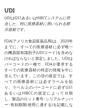
UDI
UDIはGS1あるいはHIBCCシステムに符
合した、特に医療器材に用いられる標
示規範です。
FDA(アメリカ食品医薬品局)は、2020年
までに、すべての医療器材に必ず唯一
の機器固有識別子(UDIコード)を含めな
ければならないと規定しました。UDIは
バーコードの一種で、FDAが要求する
すべての医療器材の特定の情報を中に
含んでいます。この項の規定では、す
べての医療器材には必ずラベルを貼
り、ラベル上のバーコードに必ずGS1
あるいはHIBCCの規定によって分類
し、製品のロット番号･シリアルナンバ
ー･有効期限(使用に適する)を記載しな