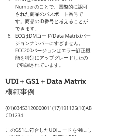
Numberのことで、国際的に認可
された商品のパスポート番号で
す。商品のID番号と考えることが
できます。
ECCはDMコード(Data Matrix)バー
ジョンナンバーにすぎません。
ECC200バージョンはエラー訂正機
能を特別にアップグレードしたの
で強調されています。
UDI＋GS1＋Data Matrix
模範事例
(01)03453120000011(17)191125(10)AB
CD1234
このGS1に符合したUDIコードを例にし