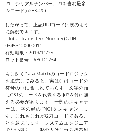
21：シリアルナンバー、21を含む最多
22コード(n2+X..20)
したがって、上記UDIコードは次のよう
に解釈できます。
Global Trade Item Number(GTIN)：
03453120000011
有効期限：2019/11/25
ロット番号：ABCD1234
もし深くData Matrixのコードロジック
を追究してみると、実は( )はコードの
符号の中に含まれておらず、文字の頭
にGS1のコードを代表する ]d2を付け加
える必要があります。一部のスキャナ
ーは、字の頭のFNC1をスキャンしま
す。これもこれがGS1コードであるこ
とを意味します。システムエンジニア
でない限り、一般の人はこれら機器判