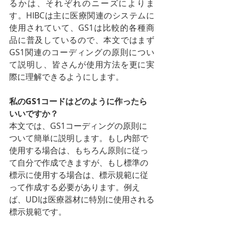
るかは、それぞれのニーズによりま
す。HIBCは主に医療関連のシステムに
使用されていて、GS1は比較的各種商
品に普及しているので、本文ではまず
GS1関連のコーディングの原則につい
て説明し、皆さんが使用方法を更に実
際に理解できるようにします。
私のGS1コードはどのように作ったら
いいですか？
本文では、GS1コーディングの原則に
ついて簡単に説明します。もし内部で
使用する場合は、もちろん原則に従っ
て自分で作成できますが、もし標準の
標示に使用する場合は、標示規範に従
って作成する必要があります。例え
ば、UDIは医療器材に特別に使用される
標示規範です。