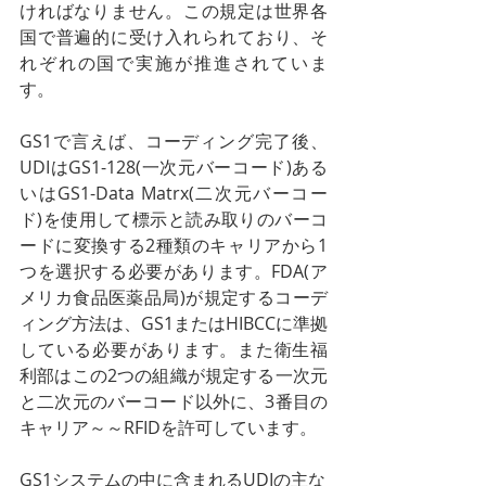
ければなりません。この規定は世界各
国で普遍的に受け入れられており、そ
れぞれの国で実施が推進されていま
す。
GS1で言えば、コーディング完了後、
UDIはGS1-128(一次元バーコード)ある
いはGS1-Data Matrx(二次元バーコー
ド)を使用して標示と読み取りのバーコ
ードに変換する2種類のキャリアから1
つを選択する必要があります。FDA(ア
メリカ食品医薬品局)が規定するコーデ
ィング方法は、GS1またはHIBCCに準拠
している必要があります。また衛生福
利部はこの2つの組織が規定する一次元
と二次元のバーコード以外に、3番目の
キャリア～～RFIDを許可しています。
GS1システムの中に含まれるUDIの主な