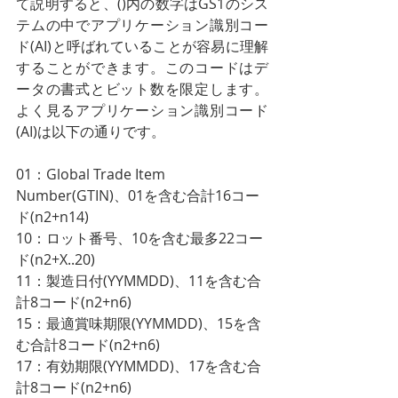
て説明すると、()内の数字はGS1のシス
テムの中でアプリケーション識別コー
ド(AI)と呼ばれていることが容易に理解
することができます。このコードはデ
ータの書式とビット数を限定します。
よく見るアプリケーション識別コード
(AI)は以下の通りです。
01：Global Trade Item 
Number(GTIN)、01を含む合計16コー
ド(n2+n14)
10：ロット番号、10を含む最多22コー
ド(n2+X..20)
11：製造日付(YYMMDD)、11を含む合
計8コード(n2+n6)
15：最適賞味期限(YYMMDD)、15を含
む合計8コード(n2+n6)
17：有効期限(YYMMDD)、17を含む合
計8コード(n2+n6)