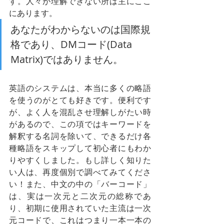
す。人々が理解できない所は主にここ
にあります。
あなたがわからないのは国際規
格であり、DMコード(Data 
Matrix)ではありません。
英語のシステムは、本当に多くの略語
を使うのがとても好きです。便利です
が、よく人を混乱させ理解しがたい時
があるので、この項ではキーワードを
解釈する名詞を除いて、できるだけ各
種略語をスキップして初心者にもわか
りやすくしました。もし詳しく知りた
い人は、再度個別で調べてみてくださ
い！また、中文の中の「バーコード」
は、実は一次元と二次元の総称であ
り、初期に使用されていた主流は一次
元コードで、これはつまり一本一本の