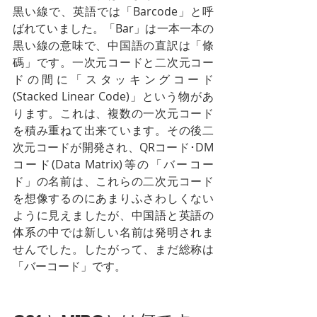
黒い線で、英語では「Barcode」と呼
ばれていました。「Bar」は一本一本の
黒い線の意味で、中国語の直訳は「條
碼」です。一次元コードと二次元コー
ドの間に「スタッキングコード
(Stacked Linear Code)」という物があ
ります。これは、複数の一次元コード
を積み重ねて出来ています。その後二
次元コードが開発され、QRコード･DM
コード(Data Matrix)等の「バーコー
ド」の名前は、これらの二次元コード
を想像するのにあまりふさわしくない
ように見えましたが、中国語と英語の
体系の中では新しい名前は発明されま
せんでした。したがって、まだ総称は
「バーコード」です。