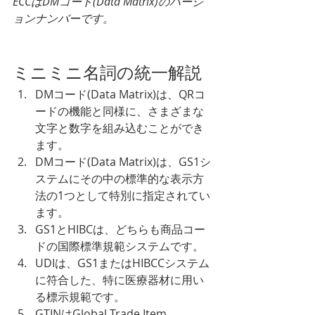
ECCはDMコード(Data Matrix)のバージ
ョンナンバーです。
ミニミニ名詞の統一解説
DMコード(Data Matrix)は、QRコ
ードの機能と同様に、さまざまな
文字と数字を組み込むことができ
ます。
DMコード(Data Matrix)は、GS1シ
ステムにその中の標準的な表示方
法の1つとして特別に指定されてい
ます。
GS1とHIBCは、どちらも商品コー
ドの国際標準規範システムです。
UDIは、GS1またはHIBCCシステム
に符合した、特に医療器材に用い
る標示規範です。
GTINはGlobal Trade Item 