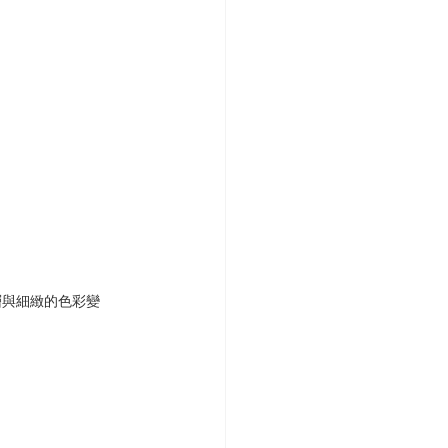
層與細緻的色彩變