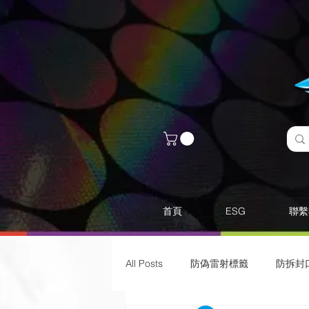
首頁
ESG
聯繫
All Posts
防偽雷射標籤
​防拆封