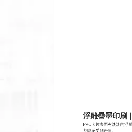
浮雕疊墨印刷 |
PVC卡片表面有淡淡的浮
都能感受到份量。