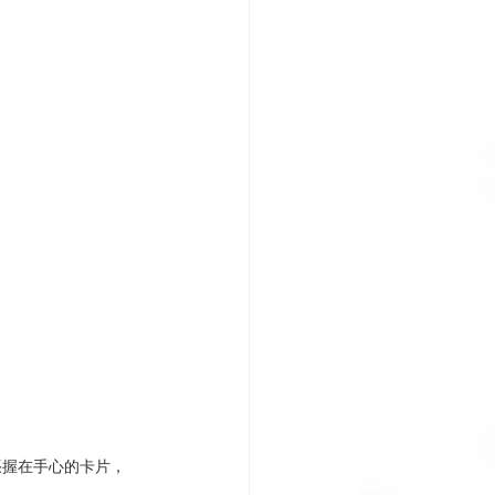
張握在手心的卡片，