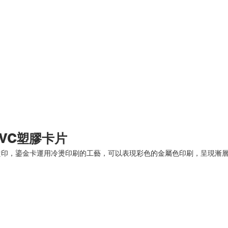
PVC塑膠卡片
燙印，鎏金卡運用冷燙印刷的工藝，可以表現彩色的金屬色印刷，呈現漸