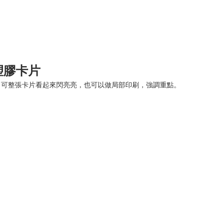
C塑膠卡片
，可整張卡片看起來閃亮亮，也可以做局部印刷，強調重點。