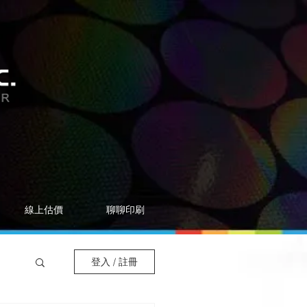
線上估價
聊聊印刷
登入 / 註冊