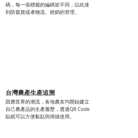
碼，每一張標籤的編碼皆不同，以此達
到防竄貨或者物流、經銷的管理。
台灣農產生產追溯
因應世界的潮流，各地農友均開始建立
自己農產品的生產履歷，透過QR Code
貼紙可以方便黏貼與掃描使用。