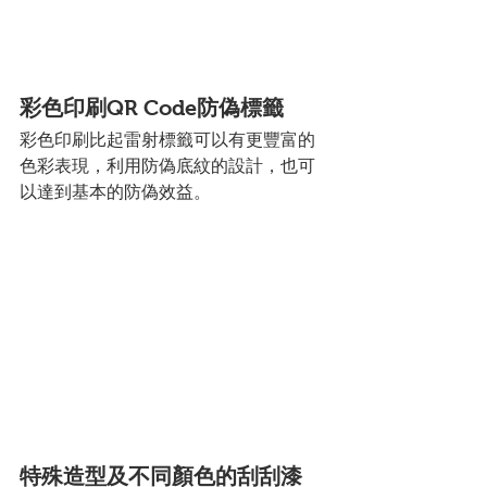
彩色印刷QR Code防偽標籤
彩色印刷比起雷射標籤可以有更豐富的
色彩表現，利用防偽底紋的設計，也可
以達到基本的防偽效益。
特殊造型及不同顏色的刮刮漆