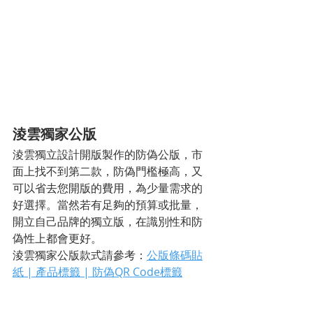
淩雲獨家公版
淩雲獨立設計開版製作的防偽公版，市
面上找不到第二款，防偽門檻極高，又
可以省去您開版的費用，為少量需求的
好選擇。當然若有足夠的預算或批量，
開立自己品牌的獨立版，在識別性和防
偽性上都會更好。
淩雲獨家公版款式請參考：
公版條碼貼
紙 | 產品標籤 | 防偽QR Code標籤