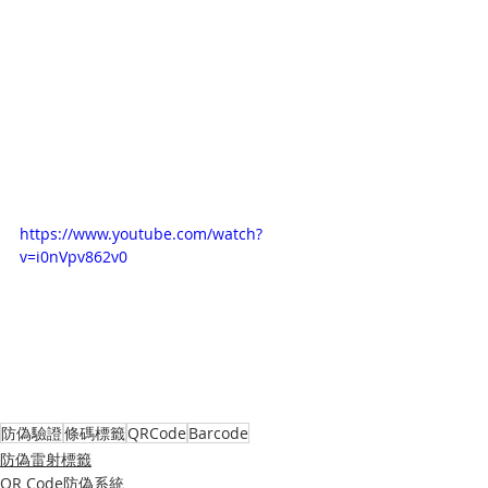
https://www.youtube.com/watch?
v=i0nVpv862v0
防偽驗證
條碼標籤
QRCode
Barcode
防偽雷射標籤
QR Code防偽系統