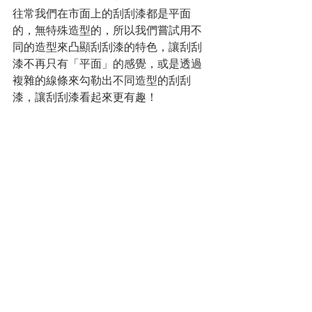
往常我們在市面上的刮刮漆都是平面
的，無特殊造型的，所以我們嘗試用不
同的造型來凸顯刮刮漆的特色，讓刮刮
漆不再只有「平面」的感覺，或是透過
複雜的線條來勾勒出不同造型的刮刮
漆，讓刮刮漆看起來更有趣！