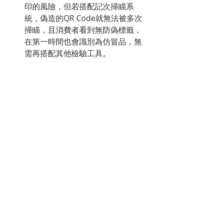
印的風險，但若搭配記次掃瞄系
統，偽造的QR Code就無法被多次
掃瞄，且消費者看到無防偽標籤，
在第一時間也會識別為仿冒品，無
需再搭配其他檢驗工具。