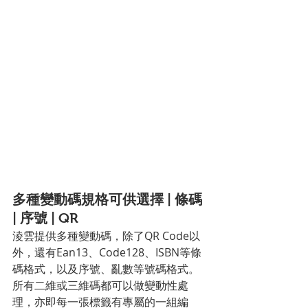
多種變動碼規格可供選擇 | 條碼 
| 序號 | QR
淩雲提供多種變動碼，除了QR Code以
外，還有Ean13、Code128、ISBN等條
碼格式，以及序號、亂數等號碼格式。
所有二維或三維碼都可以做變動性處
理，亦即每一張標籤有專屬的一組編