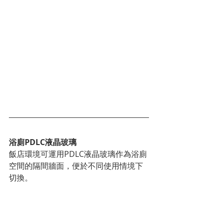
浴廁PDLC液晶玻璃
飯店環境可運用PDLC液晶玻璃作為浴廁
空間的隔間牆面，便於不同使用情境下
切換。