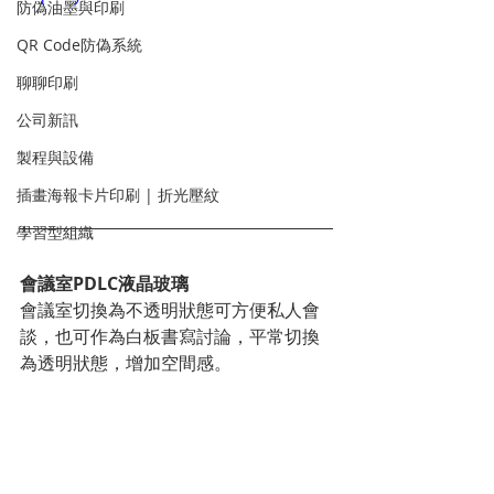
防偽油墨與印刷
QR Code防偽系統
聊聊印刷
公司新訊
製程與設備
插畫海報卡片印刷 | 折光壓紋
學習型組織
會議室PDLC液晶玻璃
會議室切換為不透明狀態可方便私人會
談，也可作為白板書寫討論，平常切換
為透明狀態，增加空間感。