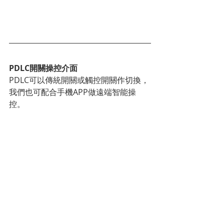
PDLC開關操控介面
PDLC可以傳統開關或觸控開關作切換，
我們也可配合手機APP做遠端智能操
控。