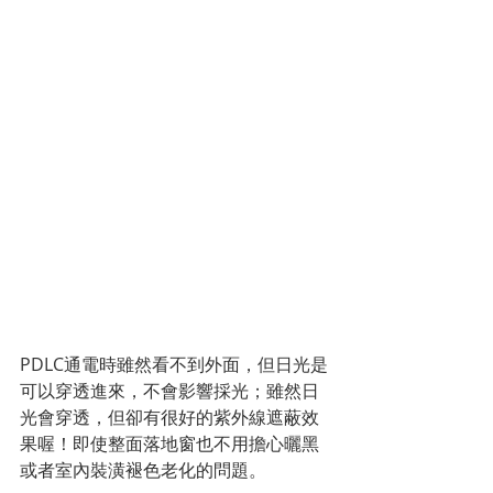
PDLC通電時雖然看不到外面，但日光是
可以穿透進來，不會影響採光；雖然日
光會穿透，但卻有很好的紫外線遮蔽效
果喔！即使整面落地窗也不用擔心曬黑
或者室內裝潢褪色老化的問題。