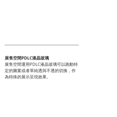
展售空間PDLC液晶玻璃
展售空間運用PDLC液晶玻璃可以跑動特
定的圖案或者單純透與不透的切換，作
為特殊的展示呈現效果。