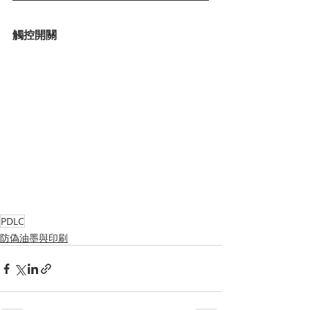
觸控開關
PDLC
防偽油墨與印刷