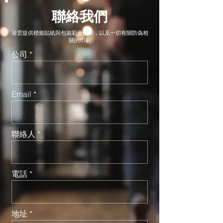
聯絡我們
淩雲提供標籤貼紙與包裝彩盒印刷，以及一切有關防偽相
關的印刷
公司
Email
聯絡人
電話
地址