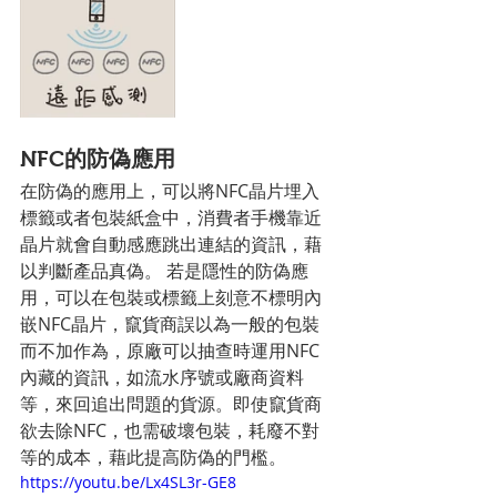
NFC的防偽應用
在防偽的應用上，可以將NFC晶片埋入
標籤或者包裝紙盒中，消費者手機靠近
晶片就會自動感應跳出連結的資訊，藉
以判斷產品真偽。 若是隱性的防偽應
用，可以在包裝或標籤上刻意不標明內
嵌NFC晶片，竄貨商誤以為一般的包裝
而不加作為，原廠可以抽查時運用NFC
內藏的資訊，如流水序號或廠商資料
等，來回追出問題的貨源。即使竄貨商
欲去除NFC，也需破壞包裝，耗廢不對
等的成本，藉此提高防偽的門檻。
https://youtu.be/Lx4SL3r-GE8