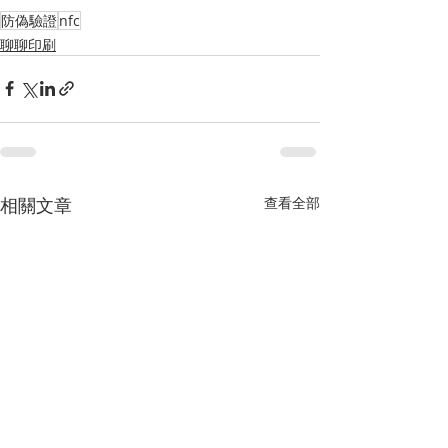
防偽驗證
nfc
聊聊印刷
相關文章
查看全部