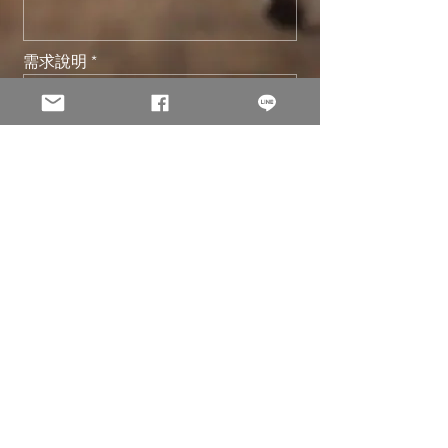
需求說明
送出
© 2002 -
2026
淩雲科技股份有限公司 Holo Solution Inc. 版權
所有。
本網站所有原創內容之著作權均屬 淩雲科技Holo Solution 所