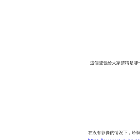
這個聲音給大家猜猜是哪
在沒有影像的情況下，聆聽