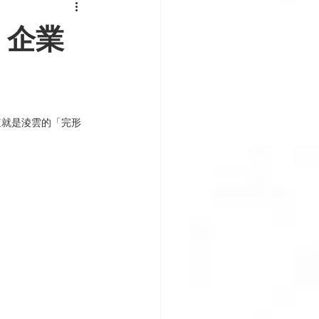
 企業
這就是淩雲的「完形