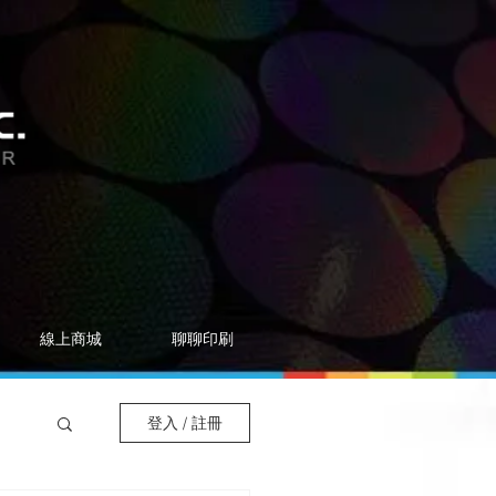
線上商城
聊聊印刷
登入 / 註冊