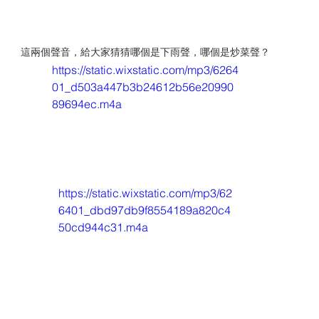
這兩個聲音，給大家猜猜哪個是下雨聲，哪個是炒菜聲？
https://static.wixstatic.com/mp3/6264
01_d503a447b3b24612b56e20990
89694ec.m4a
https://static.wixstatic.com/mp3/62
6401_dbd97db9f8554189a820c4
50cd944c31.m4a