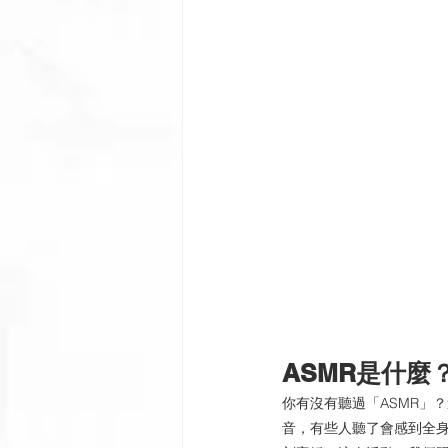
ASMR是什麼
你有沒有聽過「ASMR」
音，有些人聽了會感到全身