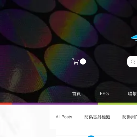
首頁
ESG
聯繫
All Posts
防偽雷射標籤
​防拆封