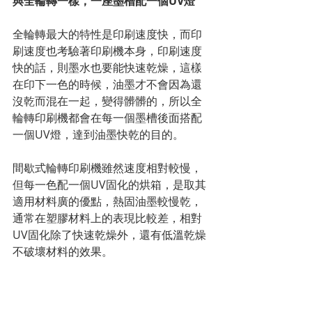
與全輪轉一樣，一座墨槽配一個UV燈
全輪轉最大的特性是印刷速度快，而印
刷速度也考驗著印刷機本身，印刷速度
快的話，則墨水也要能快速乾燥，這樣
在印下一色的時候，油墨才不會因為還
沒乾而混在一起，變得髒髒的，所以全
輪轉印刷機都會在每一個墨槽後面搭配
一個UV燈，達到油墨快乾的目的。
間歇式輪轉印刷機雖然速度相對較慢，
但每一色配一個UV固化的烘箱，是取其
適用材料廣的優點，熱固油墨較慢乾，
通常在塑膠材料上的表現比較差，相對
UV固化除了快速乾燥外，還有低溫乾燥
不破壞材料的效果。