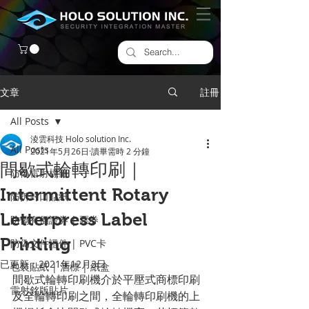
文章
註冊
All Posts
淩雲科技 Holo solution Inc.
All Posts
2021年5月26日
讀畢需時 2 分鐘
間歇式輪轉印刷｜
防偽雷射標籤
Intermittent Rotary
​防拆封口貼紙
Letterpress Label
防偽有價證券 | 票券
Printing
防偽文件證件 | PVC卡
已更新：
2021年12月3日
包裝貼紙 | 酒標 | 紙盒
間歇式輪轉印刷機介於平壓式商標印刷
雷射銘版貼片
及全輪轉印刷之間，全輪轉印刷機的上