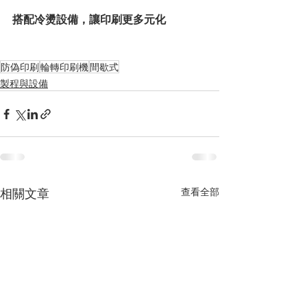
搭配冷燙設備，讓印刷更多元化
防偽印刷
輪轉印刷機
間歇式
製程與設備
相關文章
查看全部