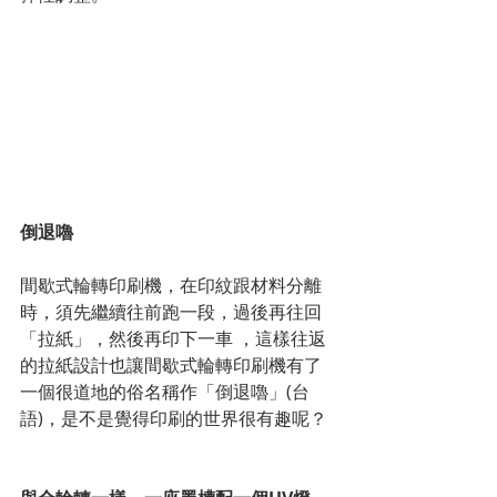
倒退嚕
間歇式輪轉印刷機，在印紋跟材料分離
時，須先繼續往前跑一段，過後再往回
「拉紙」，然後再印下一車 ，這樣往返
的拉紙設計也讓間歇式輪轉印刷機有了
一個很道地的俗名稱作「倒退嚕」(台
語)，是不是覺得印刷的世界很有趣呢？