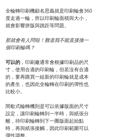
全輪轉印刷機顧名思義就是印刷輪會360
度走過一輪，所以印刷輪面積與大小，
就會影響拼版與跳距等問題。
那就會有人問啦！難道我不能直接換一
個印刷輪嗎？
可以的
，印刷廠通常會根據印刷品的尺
寸，使用合適的印刷輪，但若沒有合適
的，要再購買一組新的印刷輪就是成本
的產生，也因此全輪轉在印刷的彈性也
比較小。
間歇式輪轉機則是可以依據版面的尺寸
設定，讓印刷輪轉到一半時，與紙張分
離，待印刷輪轉到下一圈版面起始點
時，再與紙張接觸，因此印刷範圍可以
彈性調整。