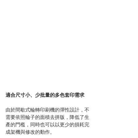
適合尺寸小、少批量的多色套印需求
由於間歇式輪轉印刷機的彈性設計，不
需要依照輪子的面積去拼版，降低了生
產的門檻，同時也可以以更少的損耗完
成架機與修改的動作。