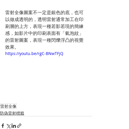
雷射全像圖案不一定是銀色的底，也可
以做成透明的，透明雷射通常加工在印
刷層的上方，表現一種若影若現的簡練
感，如影片中的印刷表面有「氣泡紋」
的雷射圖案，表現一種閃爍浮凸的視覺
效果。
https://youtu.be/rgC-BNwTFjQ
雷射全像
防偽雷射標籤