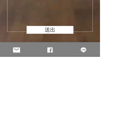
送出
© 2002 -
2026
淩雲科技股份有限公司 Holo Solution Inc. 版權
所有。
本網站所有原創內容之著作權均屬 淩雲科技Holo Solution 所
有。圖中展示之產品樣品僅供印刷工藝參考，其原始商標與設計
著作權屬原委託客戶所有。
隱私權政策 Privacy Policy