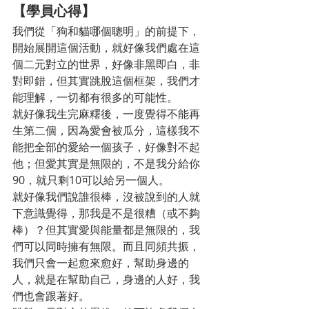
【學員心得】
我們從「狗和貓哪個聰明」的前提下，
開始展開這個活動，就好像我們處在這
個二元對立的世界，好像非黑即白，非
對即錯，但其實跳脫這個框架，我們才
能理解，一切都有很多的可能性。
就好像我生完麻糬後，一度覺得不能再
生第二個，因為愛會被瓜分，這樣我不
能把全部的愛給一個孩子，好像對不起
他；但愛其實是無限的，不是我分給你
90，就只剩10可以給另一個人。
就好像我們說誰很棒，沒被說到的人就
下意識覺得，那我是不是很糟（或不夠
棒）？但其實愛與能量都是無限的，我
們可以同時擁有無限。而且同頻共振，
我們只會一起愈來愈好，幫助身邊的
人，就是在幫助自己，身邊的人好，我
們也會跟著好。